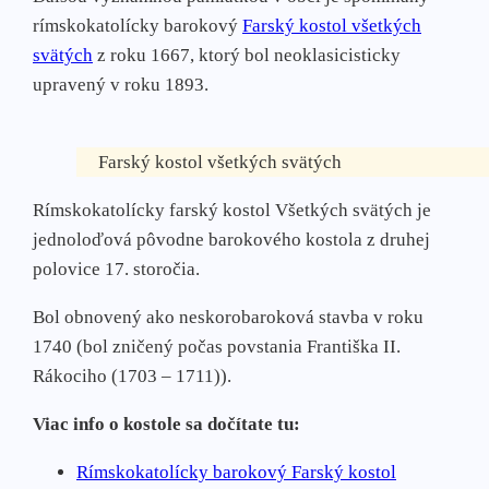
rímskokatolícky barokový
Farský kostol všetkých
svätých
z roku 1667, ktorý bol neoklasicisticky
upravený v roku 1893.
Farský kostol všetkých svätých
Rímskokatolícky farský kostol Všetkých svätých je
jednoloďová pôvodne barokového kostola z druhej
polovice 17. storočia.
Bol obnovený ako neskorobaroková stavba v roku
1740 (bol zničený počas povstania Františka II.
Rákociho (1703 – 1711)).
Viac info o kostole sa dočítate tu:
Rímskokatolícky barokový Farský kostol