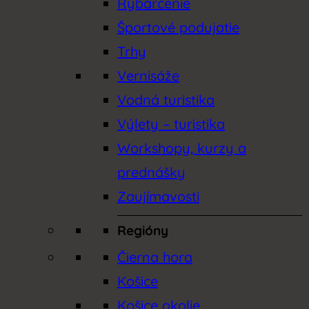
Rybárčenie
Športové podujatie
Trhy
Vernisáže
Vodná turistika
Výlety – turistika
Workshopy, kurzy a
prednášky
Zaujímavosti
Regióny
Čierna hora
Košice
Košice okolie