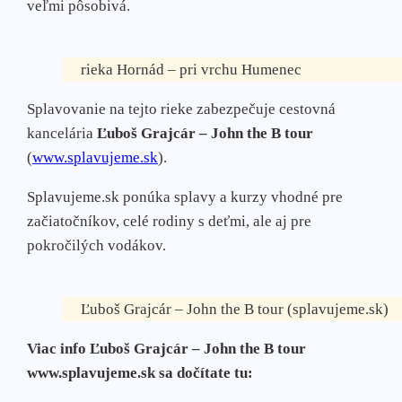
veľmi pôsobivá.
rieka Hornád – pri vrchu Humenec
Splavovanie na tejto rieke zabezpečuje cestovná
kancelária
Ľuboš Grajcár – John the B tour
(
www.splavujeme.sk
).
Splavujeme.sk ponúka splavy a kurzy vhodné pre
začiatočníkov, celé rodiny s deťmi, ale aj pre
pokročilých vodákov.
Ľuboš Grajcár – John the B tour (splavujeme.sk)
Viac info Ľuboš Grajcár – John the B tour
www.splavujeme.sk sa dočítate tu: