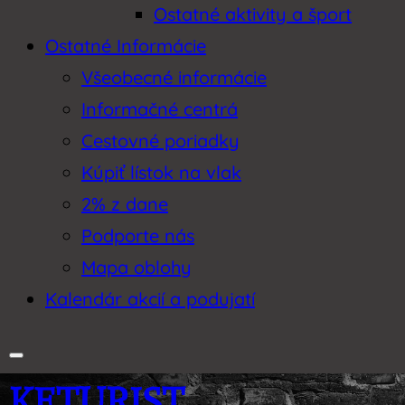
Ostatné aktivity a šport
Ostatné Informácie
Všeobecné informácie
Informačné centrá
Cestovné poriadky
Kúpiť lístok na vlak
2% z dane
Podporte nás
Mapa oblohy
Kalendár akcií a podujatí
KETURIST