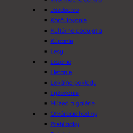
Jazdectvo
Korčulovanie
Kultúrne podujatia
Kúpanie
Lesy
Lezenie
Lietanie
Lokálne poklady
Lyžovanie
Múzeá a galérie
Otváracie hodiny
Prehliadky