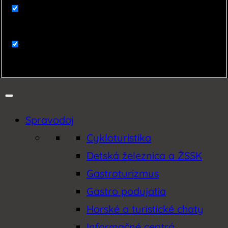
Zaujímavosti
Zemplín
Spravodaj
Cykloturistika
Detská železnica a ŽSSK
Gastroturizmus
Gastro podujatia
Horské a turistické chaty
Informačné centrá