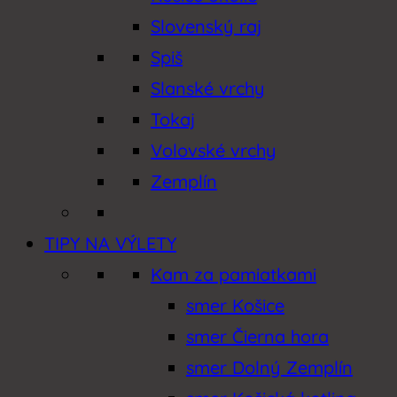
Slovenský raj
Spiš
Slanské vrchy
Tokaj
Volovské vrchy
Zemplín
TIPY NA VÝLETY
Kam za pamiatkami
smer Košice
smer Čierna hora
smer Dolný Zemplín