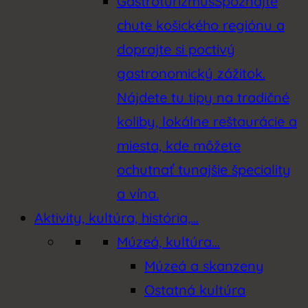
Gastroturizmus
Spoznajte
chute košického regiónu a
doprajte si poctivý
gastronomický zážitok.
Nájdete tu tipy na tradičné
koliby, lokálne reštaurácie a
miesta, kde môžete
ochutnať tunajšie špeciality
a vína.
Aktivity, kultúra, história,…
Múzeá, kultúra…
Múzeá a skanzeny
Ostatná kultúra