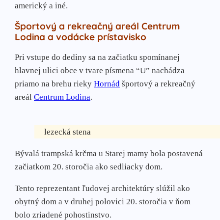
americký a iné.
Športový a rekreačný areál Centrum
Lodina a vodácke prístavisko
Pri vstupe do dediny sa na začiatku spomínanej
hlavnej ulici obce v tvare písmena “U” nachádza
priamo na brehu rieky
Hornád
športový a rekreačný
areál
Centrum Lodina
.
lezecká stena
Bývalá trampská krčma u Starej mamy bola postavená
začiatkom 20. storočia ako sedliacky dom.
Tento reprezentant ľudovej architektúry slúžil ako
obytný dom a v druhej polovici 20. storočia v ňom
bolo zriadené pohostinstvo.