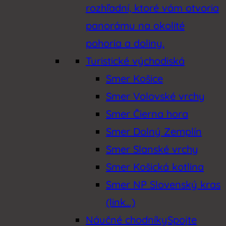
rozhľadní, ktoré vám otvoria
panorámu na okolité
pohoria a doliny.
Turistické východiská
Smer Košice
Smer Volovské vrchy
Smer Čierna hora
Smer Dolný Zemplín
Smer Slanské vrchy
Smer Košická kotlina
Smer NP Slovenský kras
(link…)
Náučné chodníky
Spojte