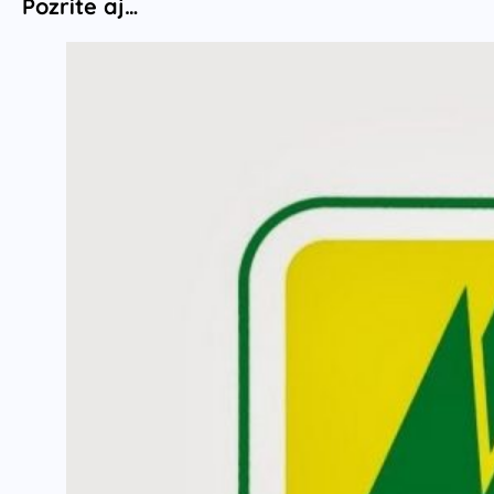
Pozrite aj…