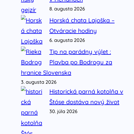
8. augusta 2026
Horská chata Lajoška –
Otváracie hodiny
6. augusta 2026
Tip na parádny výlet :
Plavba po Bodrogu za
hranice Slovenska
3. augusta 2026
Historická parná kotolňa v
Štóse dostáva nový život
30. júla 2026