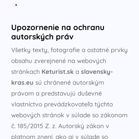
Upozornenie na ochranu
autorských práv
Všetky texty, fotografie a ostatné prvky
obsahu zverejnené na webových
stránkach
Keturist.sk
a
slovensky-
kras.eu
sú chránené autorským
právom a predstavujú duševné
vlastníctvo prevádzkovateľa týchto
webových stránok v súlade so zákonom
č. 185/2015 Z. z. Autorský zákon v
platnom znení, ako aj v súlade so