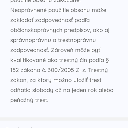
Neoprávnené použitie obsahu môže
zakladať zodpovednosť podľa
občianskoprávnych predpisov, ako aj
správnoprávnu a trestnoprávnu
zodpovednosť. Zároveň môže byť
kvalifikované ako trestný čin podľa §
152 zákona č. 300/2005 Z. z. Trestný
zákon, za ktorý možno uložiť trest
odňatia slobody až na jeden rok alebo
peňažný trest.