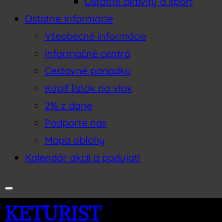
Ostatné aktivity a šport
Ostatné Informácie
Všeobecné informácie
Informačné centrá
Cestovné poriadky
Kúpiť lístok na vlak
2% z dane
Podporte nás
Mapa oblohy
Kalendár akcií a podujatí
KETURIST