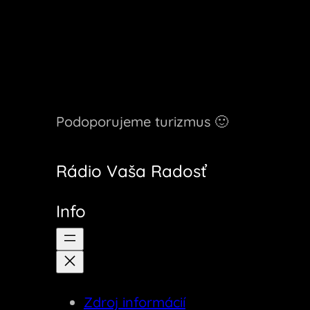
Podoporujeme turizmus 🙂
Rádio Vaša Radosť
Info
Zdroj informácií