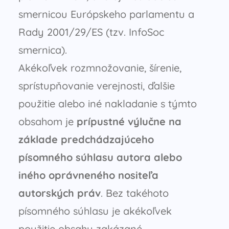
smernicou Európskeho parlamentu a
Rady 2001/29/ES (tzv. InfoSoc
smernica).
Akékoľvek rozmnožovanie, šírenie,
sprístupňovanie verejnosti, ďalšie
použitie alebo iné nakladanie s týmto
obsahom je
prípustné výlučne na
základe predchádzajúceho
písomného súhlasu autora alebo
iného oprávneného nositeľa
autorských práv
. Bez takéhoto
písomného súhlasu je akékoľvek
použitie obsahu zakázané.