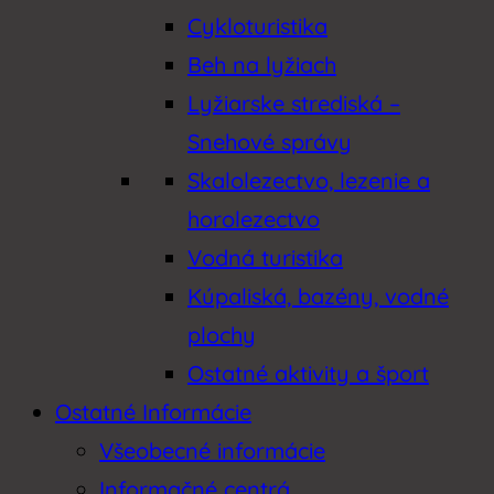
Cykloturistika
Beh na lyžiach
Lyžiarske strediská –
Snehové správy
Skalolezectvo, lezenie a
horolezectvo
Vodná turistika
Kúpaliská, bazény, vodné
plochy
Ostatné aktivity a šport
Ostatné Informácie
Všeobecné informácie
Informačné centrá