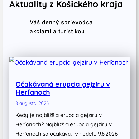
Aktuality z Košického kraja
Váš denný sprievodca
akciami a turistikou
Očakávaná erupcia gejzíru v
Herľanoch
8 augusta, 2026
Kedy je najbližšia erupcia gejzíru v
Herľanoch? Najbližšia erupcia gejzíru v
Herľanoch sa očakáva: v nedeľu 9.8.2026