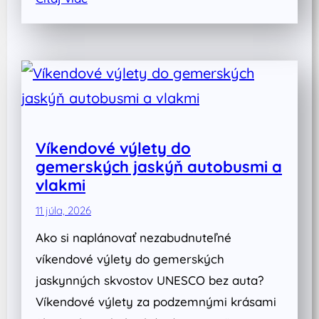
Víkendové výlety do
gemerských jaskýň autobusmi a
vlakmi
11 júla, 2026
Ako si naplánovať nezabudnuteľné
víkendové výlety do gemerských
jaskynných skvostov UNESCO bez auta?
Víkendové výlety za podzemnými krásami