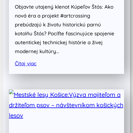
Objavte utajený klenot Kúpeľov Štós: Ako
nová éra a projekt #artcrossing
prebúdzajú k životu historickú parnú
kotolňu Štós? Pocíťte fascinujúce spojenie
autentickej technickej histórie a živej
modernej kultúry…
Čítaj viac