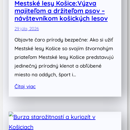
Mestské lesy Košice:Výzva
majiteľom a držiteľom psov –
návštevníkom košických lesov
29 júla, 2026
Objavte čaro prírody bezpečne: Ako si užiť
Mestské lesy Košice so svojím štvornohým
priateľom Mestské lesy Košice predstavujú
jedinečný prírodný klenot a obľúbené
miesto na oddych, šport i…
Čítaj viac