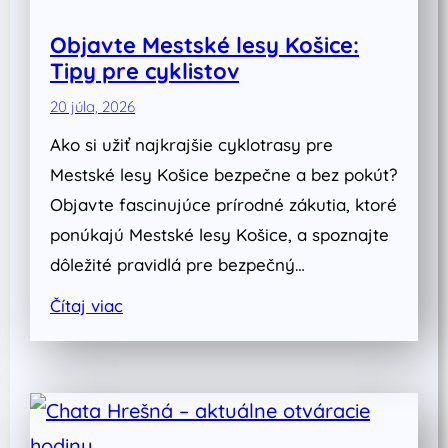
Objavte Mestské lesy Košice:
Tipy pre cyklistov
20 júla, 2026
Ako si užiť najkrajšie cyklotrasy pre
Mestské lesy Košice bezpečne a bez pokút?
Objavte fascinujúce prírodné zákutia, ktoré
ponúkajú Mestské lesy Košice, a spoznajte
dôležité pravidlá pre bezpečný…
Čítaj viac