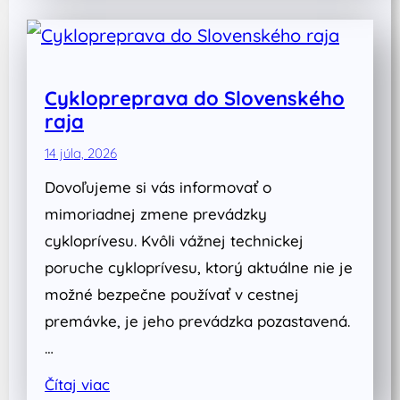
Cyklopreprava do Slovenského
raja
14 júla, 2026
Dovoľujeme si vás informovať o
mimoriadnej zmene prevádzky
cykloprívesu. Kvôli vážnej technickej
poruche cykloprívesu, ktorý aktuálne nie je
možné bezpečne používať v cestnej
premávke, je jeho prevádzka pozastavená.
…
Čítaj viac