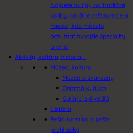
Nájdete tu tipy na tradičné
koliby, lokálne reštaurácie a
miesta, kde môžete
ochutnať tunajšie špeciality
a vína.
Aktivity, kultúra, história,…
Múzeá, kultúra…
Múzeá a skanzeny
Ostatná kultúra
Galérie a divadlá
História
Pešia turistika a pešie
prehliadky