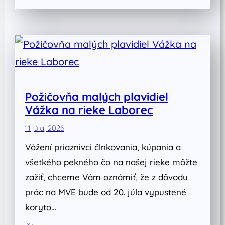
Požičovňa malých plavidiel
Vážka na rieke Laborec
11 júla, 2026
Vážení priaznivci člnkovania, kúpania a
všetkého pekného čo na našej rieke môžte
zažiť, chceme Vám oznámiť, že z dôvodu
prác na MVE bude od 20. júla vypustené
koryto…