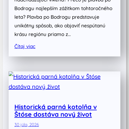
Bodrogu najlepším zážitkom tohtoročného
leta? Plavba po Bodrogu predstavuje
unikátny spôsob, ako objaviť nespútanú
krásu regiónu priamo z…
Čítaj viac
Historická parná kotolňa v
Štóse dostáva nový život
30 júla, 2026