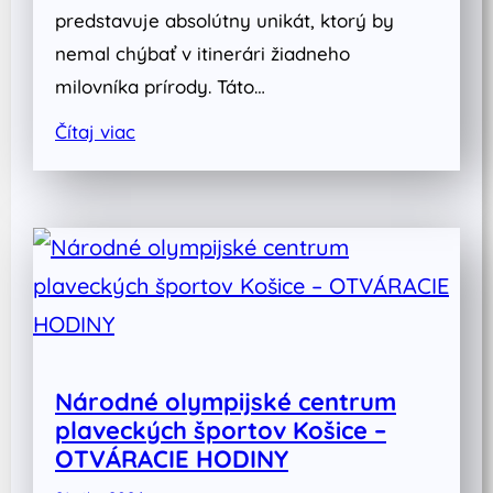
predstavuje absolútny unikát, ktorý by
nemal chýbať v itinerári žiadneho
milovníka prírody. Táto…
Čítaj viac
Národné olympijské centrum
plaveckých športov Košice –
OTVÁRACIE HODINY