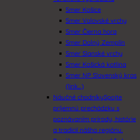
Smer Košice
Smer Volovské vrchy
Smer Čierna hora
Smer Dolný Zemplín
Smer Slanské vrchy
Smer Košická kotlina
Smer NP Slovenský kras
(link…)
Náučné chodníky
Spojte
príjemnú prechádzku s
poznávaním prírody, histórie
a tradícií nášho regiónu.