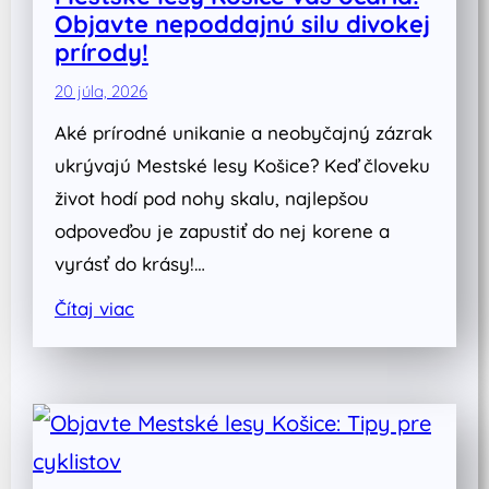
Objavte nepoddajnú silu divokej
prírody!
20 júla, 2026
Aké prírodné unikanie a neobyčajný zázrak
ukrývajú Mestské lesy Košice? Keď človeku
život hodí pod nohy skalu, najlepšou
odpoveďou je zapustiť do nej korene a
vyrásť do krásy!…
Čítaj viac