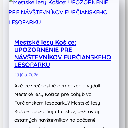
Mestské lesy Košice:
UPOZORNENIE PRE
NÁVŠTEVNÍKOV FURČIANSKEHO
LESOPARKU
28 júla, 2026
Aké bezpečnostné obmedzenia vydali
Mestské lesy Košice pre pohyb vo
Furčianskom lesoparku? Mestské lesy
Košice upozorňujú turistov, bežcov aj
ostatných návštevníkov na dočasné