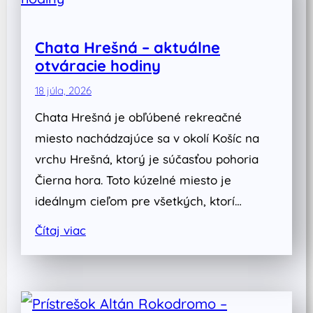
Chata Hrešná – aktuálne
otváracie hodiny
18 júla, 2026
Chata Hrešná je obľúbené rekreačné
miesto nachádzajúce sa v okolí Košíc na
vrchu Hrešná, ktorý je súčasťou pohoria
Čierna hora. Toto kúzelné miesto je
ideálnym cieľom pre všetkých, ktorí…
Čítaj viac