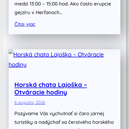
medzi 13:00 – 15:00 hod. Ako často erupcie
gejzíru v Herľanoch…
Čítaj viac
Horská chata Lajoška –
Otváracie hodiny
6 augusta, 2026
Pozývame Vás vychutnať si čaro jarnej
turistiky a nadýchať sa čerstvého horského