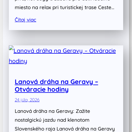
miesto na relax pri turistickej trase Ceste…
Čítaj viac
Lanová dráha na Geravy –
Otváracie hodiny
24 júla, 2026
Lanová dráha na Geravy: Zažite
nostalgickú jazdu nad klenotom
Slovenského raja Lanová dráha na Geravy