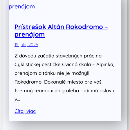
Prístrešok Altán Rokodromo –
prenájom
15 júla, 2026
Z dôvodu začatia stavebných prác na
Cyklistickej cestičke Cvičná skala – Alpinka,
prenájom altánku nie je možný!!!
Rokodromo: Dokonalé miesto pre váš
firemný teambuilding alebo rodinnú oslavu
v…
Čítaj viac