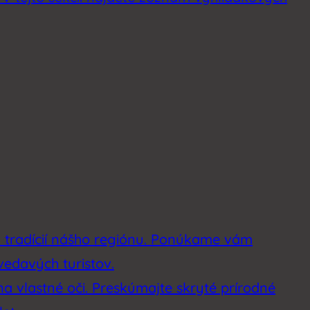
a tradícií nášho regiónu. Ponúkame vám
vedavých turistov.
na vlastné oči. Preskúmajte skryté prírodné