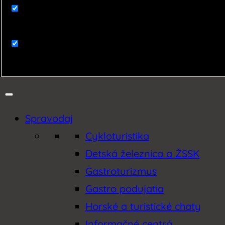
Zaujímavosti
Zemplín
Spravodaj
Cykloturistika
Detská železnica a ŽSSK
Gastroturizmus
Gastro podujatia
Horské a turistické chaty
Informačné centrá