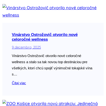
Vinárstvo Ostrožovič otvorilo nové
celoročné wellness
9 decembra, 2025
Vinárstvo Ostrožovič otvorilo nové celoročné
wellness a stalo sa tak novou top destináciou pre
všetkých, ktorí chcú spojiť výnimočné tokajské vína
s…
Čitaj viac