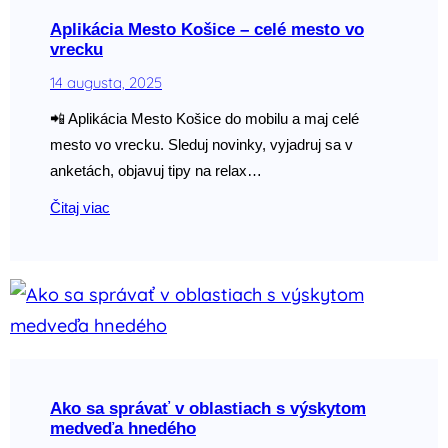
Aplikácia Mesto Košice – celé mesto vo
vrecku
14 augusta, 2025
📲 Aplikácia Mesto Košice do mobilu a maj celé
mesto vo vrecku. Sleduj novinky, vyjadruj sa v
anketách, objavuj tipy na relax…
Čitaj viac
Ako sa správať v oblastiach s výskytom
medveďa hnedého