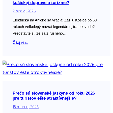
košickej doprave a turizme?
2 apríla, 2026
Električka na Aničke sa vracia: Zažijú Košice po 60
rokoch veľkolepý návrat legendárnej trate k vode?
Predstavte si, že sa z rušného…
Čitaj viac
Prečo sú slovenské jaskyne od roku 2026
pre turistov ešte atraktívnejšie?
18 marca, 2026