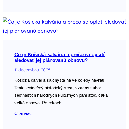
Čo je Košická kalvária a prečo sa oplatí
sledovať jej plánovanú obnovu?
11 decembra, 2025
Košická kalvária sa chystá na veľkolepý návrat!
Tento jedinečný historický areál, vzácny súbor
šestnástich národných kultúrnych pamiatok, čaká
veľká obnova. Po rokoch…
Čitaj viac