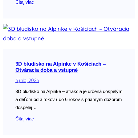
Čitaj viac
3D bludisko na Alpinke v Košiciach –
Otváracia doba a vstupné
6 júla, 2026
3D bludisko na Alpinke – atrakcia je určená dospelým
a deťom od 3 rokov ( do 6 rokov s priamym dozorom
dospelej…
Čitaj viac