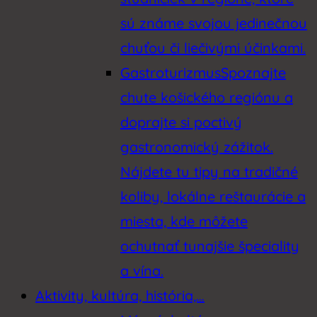
sú známe svojou jedinečnou
chuťou či liečivými účinkami.
Gastroturizmus
Spoznajte
chute košického regiónu a
doprajte si poctivý
gastronomický zážitok.
Nájdete tu tipy na tradičné
koliby, lokálne reštaurácie a
miesta, kde môžete
ochutnať tunajšie špeciality
a vína.
Aktivity, kultúra, história,…