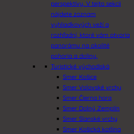
perspektívy. V tejto sekcii
nájdete zoznam
vyhliadkových veží a
rozhľadní, ktoré vám otvoria
panorámu na okolité
pohoria a doliny.
Turistické východiská
Smer Košice
Smer Volovské vrchy
Smer Čierna hora
Smer Dolný Zemplín
Smer Slanské vrchy
Smer Košická kotlina