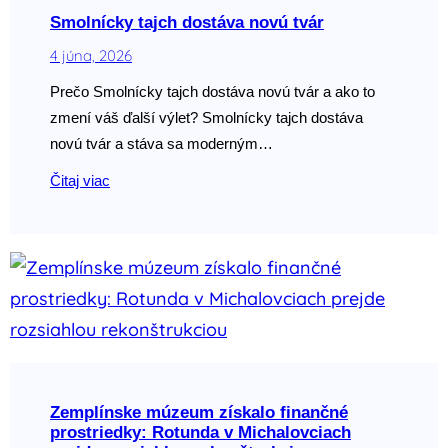
Smolnícky tajch dostáva novú tvár
4 júna, 2026
Prečo Smolnícky tajch dostáva novú tvár a ako to
zmení váš ďalší výlet? Smolnícky tajch dostáva
novú tvár a stáva sa moderným…
Čitaj viac
Zemplínske múzeum získalo finančné
prostriedky: Rotunda v Michalovciach