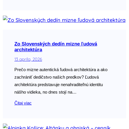
Zo Slovenských dedín mizne ľudová
architektúra
13 apríla, 2026
Prečo mizne autentická ľudová architektúra a ako
zachrániť dedičstvo našich predkov? Ľudová
architektúra predstavuje nenahraditeľnú identitu
nášho vidieka, no dnes stojí na…
Čitaj viac