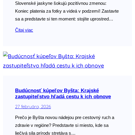
Slovenské jaskyne šokujú pozitívnou zmenou:
Koniec platenia za fotky a videá v podzemí! Zastavte
sa a predstavte si ten moment: stojíte uprostred…
Čitaj viac
Budúcnosť kúpeľov Byšta: Krajské
zastupiteľstvo hľadá cestu k ich obnove
27 februára, 2026
Prečo je Byšta novou nádejou pre cestovný ruch a
zdravie v regióne? Predstavte si miesto, kde sa
liečivá sila prírody stretáva s…