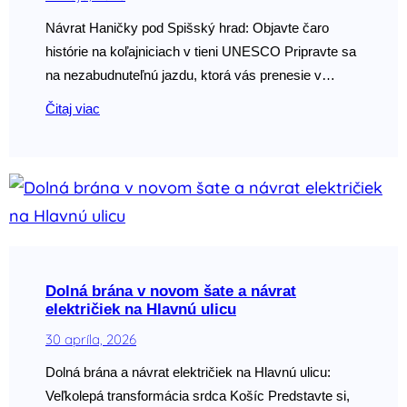
Návrat Haničky pod Spišský hrad: Objavte čaro
histórie na koľajniciach v tieni UNESCO Pripravte sa
na nezabudnuteľnú jazdu, ktorá vás prenesie v…
Čitaj viac
Dolná brána v novom šate a návrat
električiek na Hlavnú ulicu
30 apríla, 2026
Dolná brána a návrat električiek na Hlavnú ulicu:
Veľkolepá transformácia srdca Košíc Predstavte si,