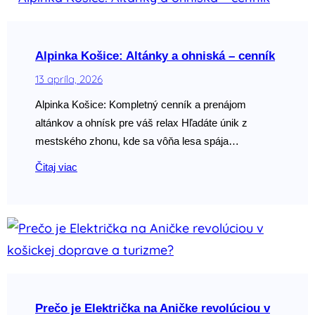
Alpinka Košice: Altánky a ohniská – cenník
13 apríla, 2026
Alpinka Košice: Kompletný cenník a prenájom
altánkov a ohnísk pre váš relax Hľadáte únik z
mestského zhonu, kde sa vôňa lesa spája…
Čitaj viac
Prečo je Električka na Aničke revolúciou v