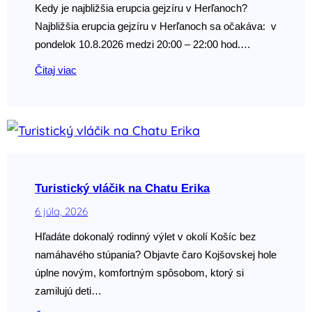
Kedy je najbližšia erupcia gejzíru v Herľanoch?
Najbližšia erupcia gejzíru v Herľanoch sa očakáva: v
pondelok 10.8.2026 medzi 20:00 – 22:00 hod.…
Čitaj viac
Turistický vláčik na Chatu Erika
6 júla, 2026
Hľadáte dokonalý rodinný výlet v okolí Košíc bez
namáhavého stúpania? Objavte čaro Kojšovskej hole
úplne novým, komfortným spôsobom, ktorý si
zamilujú deti…