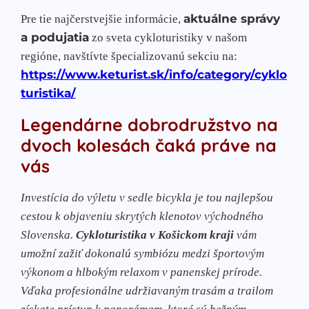
aktuálne správy
Pre tie najčerstvejšie informácie,
a podujatia
zo sveta cykloturistiky v našom
regióne, navštívte špecializovanú sekciu na:
https://www.keturist.sk/info/category/cyklo
turistika/
Legendárne dobrodružstvo na
dvoch kolesách čaká práve na
vás
Investícia do výletu v sedle bicykla je tou najlepšou
cestou k objaveniu skrytých klenotov východného
Slovenska.
Cykloturistika v Košickom kraji
vám
umožní zažiť dokonalú symbiózu medzi športovým
výkonom a hlbokým relaxom v panenskej prírode.
Vďaka profesionálne udržiavaným trasám a trailom