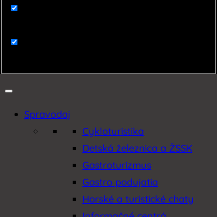
Zaujímavosti
Zemplín
Spravodaj
Cykloturistika
Detská železnica a ŽSSK
Gastroturizmus
Gastro podujatia
Horské a turistické chaty
Informačné centrá