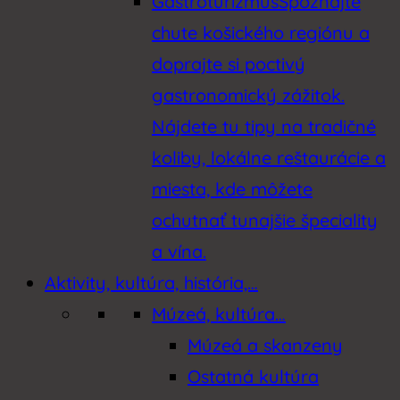
Gastroturizmus
Spoznajte
chute košického regiónu a
doprajte si poctivý
gastronomický zážitok.
Nájdete tu tipy na tradičné
koliby, lokálne reštaurácie a
miesta, kde môžete
ochutnať tunajšie špeciality
a vína.
Aktivity, kultúra, história,…
Múzeá, kultúra…
Múzeá a skanzeny
Ostatná kultúra