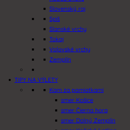
Slovenský raj
Spiš
Slanské vrchy
Tokaj
Volovské vrchy
Zemplín
TIPY NA VÝLETY
Kam za pamiatkami
smer Košice
smer Čierna hora
smer Dolný Zemplín