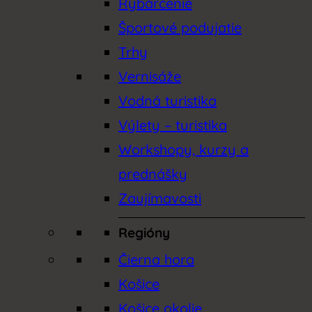
Rybárčenie
Športové podujatie
Trhy
Vernisáže
Vodná turistika
Výlety – turistika
Workshopy, kurzy a
prednášky
Zaujímavosti
Regióny
Čierna hora
Košice
Košice okolie