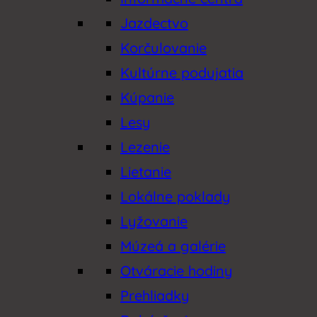
Jazdectvo
Korčulovanie
Kultúrne podujatia
Kúpanie
Lesy
Lezenie
Lietanie
Lokálne poklady
Lyžovanie
Múzeá a galérie
Otváracie hodiny
Prehliadky