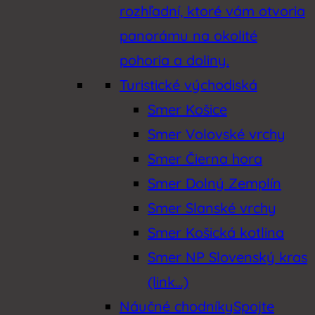
rozhľadní, ktoré vám otvoria
panorámu na okolité
pohoria a doliny.
Turistické východiská
Smer Košice
Smer Volovské vrchy
Smer Čierna hora
Smer Dolný Zemplín
Smer Slanské vrchy
Smer Košická kotlina
Smer NP Slovenský kras
(link…)
Náučné chodníky
Spojte