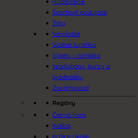
Rybárčenie
Športové podujatie
Trhy
Vernisáže
Vodná turistika
Výlety – turistika
Workshopy, kurzy a
prednášky
Zaujímavosti
Regióny
Čierna hora
Košice
Košice okolie