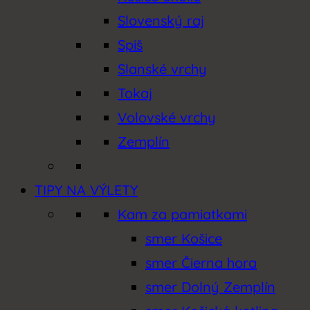
Slovenský raj
Spiš
Slanské vrchy
Tokaj
Volovské vrchy
Zemplín
TIPY NA VÝLETY
Kam za pamiatkami
smer Košice
smer Čierna hora
smer Dolný Zemplín