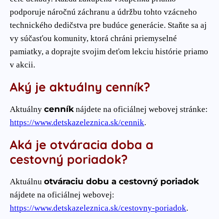
podporuje náročnú záchranu a údržbu tohto vzácneho
technického dedičstva pre budúce generácie. Staňte sa aj
vy súčasťou komunity, ktorá chráni priemyselné
pamiatky, a doprajte svojim deťom lekciu histórie priamo
v akcii.
Aký je aktuálny cenník?
cenník
Aktuálny
nájdete na oficiálnej webovej stránke:
https://www.detskazeleznica.sk/cennik
.
Aká je otváracia doba a
cestovný poriadok?
otváraciu dobu a cestovný poriadok
Aktuálnu
nájdete na oficiálnej webovej:
https://www.detskazeleznica.sk/cestovny-poriadok
.