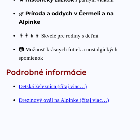
Príroda a oddych v Čermeli a na
🌿
Alpinke
👨‍👩‍👧‍👦 Skvelé pre rodiny s deťmi
📷 Možnosť krásnych fotiek a nostalgických
spomienok
Podrobné informácie
Detská železnica (čítaj viac…)
Drezinový ovál na Alpinke (čítaj viac…)