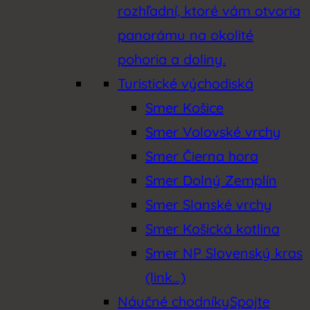
rozhľadní, ktoré vám otvoria
panorámu na okolité
pohoria a doliny.
Turistické východiská
Smer Košice
Smer Volovské vrchy
Smer Čierna hora
Smer Dolný Zemplín
Smer Slanské vrchy
Smer Košická kotlina
Smer NP Slovenský kras
(link…)
Náučné chodníky
Spojte