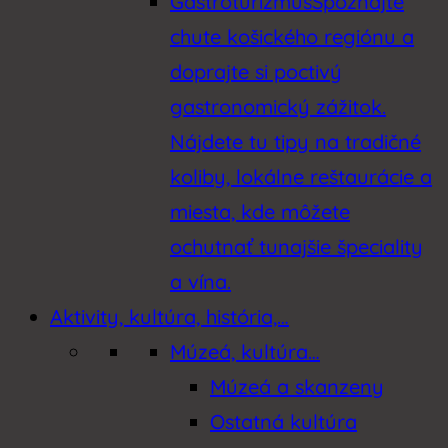
Gastroturizmus
Spoznajte
chute košického regiónu a
doprajte si poctivý
gastronomický zážitok.
Nájdete tu tipy na tradičné
koliby, lokálne reštaurácie a
miesta, kde môžete
ochutnať tunajšie špeciality
a vína.
Aktivity, kultúra, história,…
Múzeá, kultúra…
Múzeá a skanzeny
Ostatná kultúra