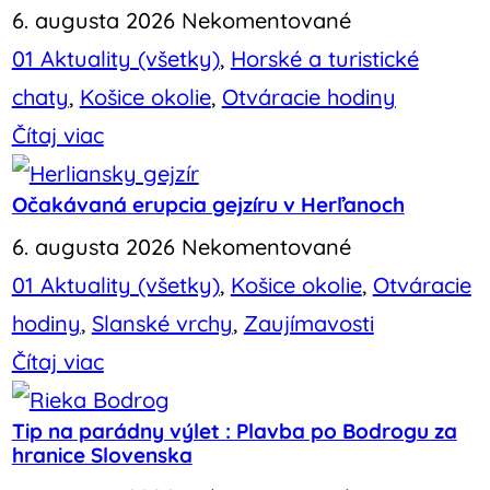
6. augusta 2026
Nekomentované
01 Aktuality (všetky)
,
Horské a turistické
chaty
,
Košice okolie
,
Otváracie hodiny
Čítaj viac
Očakávaná erupcia gejzíru v Herľanoch
6. augusta 2026
Nekomentované
01 Aktuality (všetky)
,
Košice okolie
,
Otváracie
hodiny
,
Slanské vrchy
,
Zaujímavosti
Čítaj viac
Tip na parádny výlet : Plavba po Bodrogu za
hranice Slovenska