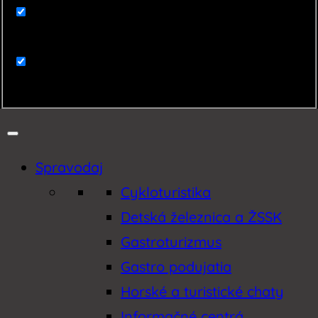
Zaujímavosti
Zemplín
Spravodaj
Cykloturistika
Detská železnica a ŽSSK
Gastroturizmus
Gastro podujatia
Horské a turistické chaty
Informačné centrá