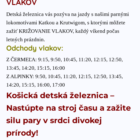
VLAKOV
Detská železnica vás pozýva na jazdy s našimi parnými
lokomotívami Katkou a Krutwigom, s ktorými môžete
zažiť KRIŽOVANIE VLAKOV, každý víkend počas
letných prázdnin.
Odchody vlakov:
Z ČERMEĽA: 9:15, 9:50, 10:45, 11:20, 12:15, 12:50,
13:45, 14:20, 15:15, 16:00
Z ALPINKY: 9:50, 10:45, 11:20, 12:15, 12:50, 13:45,
14:20, 15:15, 16:00, 17:00
Košická detská železnica –
Nastúpte na stroj času a zažite
silu pary v srdci divokej
prírody!