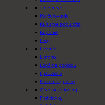
Jazdectvo
Korčulovanie
Kultúrne podujatia
Kúpanie
Lesy
Lezenie
Lietanie
Lokálne poklady
Lyžovanie
Múzeá a galérie
Otváracie hodiny
Prehliadky