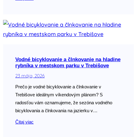
Vodné bicyklovanie a člnkovanie na hladine
rybníka v mestskom parku v Trebišove
23 mája, 2026
Prečo je vodné bicyklovanie a člnkovanie v
Trebišove ideálnym víkendovým plánom? S
radosťou vám oznamujeme, že sezóna vodného
bicyklovania a člnkovania na jazierku v…
Čitaj viac