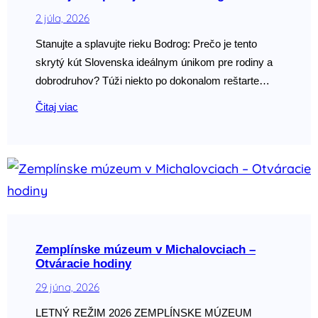
2 júla, 2026
Stanujte a splavujte rieku Bodrog: Prečo je tento
skrytý kút Slovenska ideálnym únikom pre rodiny a
dobrodruhov? Túži niekto po dokonalom reštarte…
Čitaj viac
Zemplínske múzeum v Michalovciach –
Otváracie hodiny
29 júna, 2026
LETNÝ REŽIM 2026 ZEMPLÍNSKE MÚZEUM