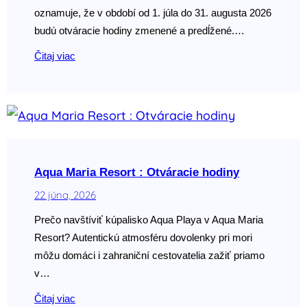
oznamuje, že v období od 1. júla do 31. augusta 2026
budú otváracie hodiny zmenené a predĺžené.…
Čitaj viac
Aqua Maria Resort : Otváracie hodiny
22 júna, 2026
Prečo navštíviť kúpalisko Aqua Playa v Aqua Maria
Resort? Autentickú atmosféru dovolenky pri mori
môžu domáci i zahraniční cestovatelia zažiť priamo
v…
Čitaj viac