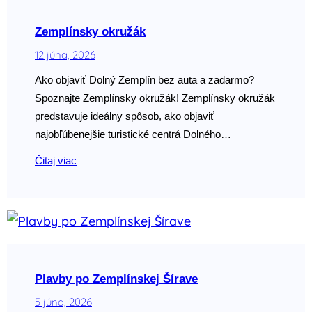
Zemplínsky okružák
12 júna, 2026
Ako objaviť Dolný Zemplín bez auta a zadarmo?
Spoznajte Zemplínsky okružák! Zemplínsky okružák
predstavuje ideálny spôsob, ako objaviť
najobľúbenejšie turistické centrá Dolného…
Čitaj viac
Plavby po Zemplínskej Šírave
5 júna, 2026