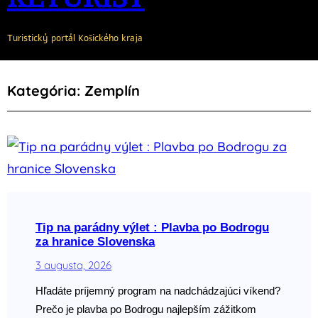
Turistický portál Košického kraja
Kategória:
Zemplín
Tip na parádny výlet : Plavba po Bodrogu
za hranice Slovenska
3 augusta, 2026
Hľadáte príjemný program na nadchádzajúci víkend?
Prečo je plavba po Bodrogu najlepším zážitkom