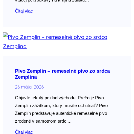
Čitaj viac
Pivo Zemplín – remeselné pivo zo srdca
Zemplína
26 mája, 2026
Objavte tekutý poklad východu: Prečo je Pivo
Zemplín zážitkom, ktorý musíte ochutnať? Pivo
Zemplín predstavuje autentické remeselné pivo
zrodené v samotnom srdci…
Čitaj viac