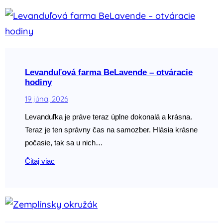
Levanduľová farma BeLavende – otváracie
hodiny
19 júna, 2026
Levanduľka je práve teraz úplne dokonalá a krásna.
Teraz je ten správny čas na samozber. Hlásia krásne
počasie, tak sa u nich…
Čitaj viac