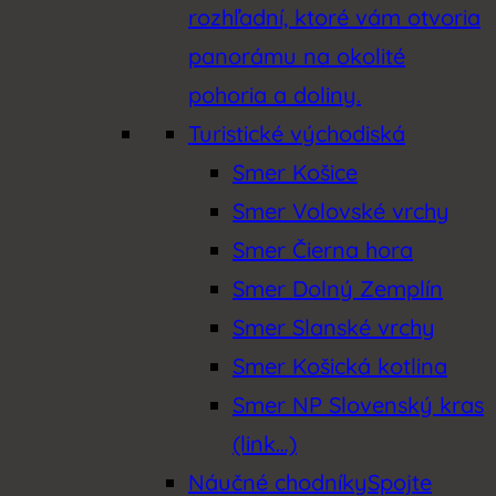
rozhľadní, ktoré vám otvoria
panorámu na okolité
pohoria a doliny.
Turistické východiská
Smer Košice
Smer Volovské vrchy
Smer Čierna hora
Smer Dolný Zemplín
Smer Slanské vrchy
Smer Košická kotlina
Smer NP Slovenský kras
(link…)
Náučné chodníky
Spojte