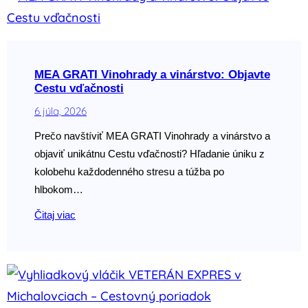
MEA GRATI Vinohrady a vinárstvo: Objavte
Cestu vďačnosti
6 júla, 2026
Prečo navštíviť MEA GRATI Vinohrady a vinárstvo a
objaviť unikátnu Cestu vďačnosti? Hľadanie úniku z
kolobehu každodenného stresu a túžba po
hlbokom…
Čitaj viac