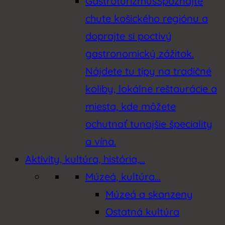
Gastroturizmus
Spoznajte
chute košického regiónu a
doprajte si poctivý
gastronomický zážitok.
Nájdete tu tipy na tradičné
koliby, lokálne reštaurácie a
miesta, kde môžete
ochutnať tunajšie špeciality
a vína.
Aktivity, kultúra, história,…
Múzeá, kultúra…
Múzeá a skanzeny
Ostatná kultúra