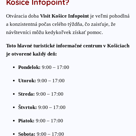
Košice Infopoint?
Otváracia doba
Visit Košice Infopoint
je veľmi pohodlná
a konzistentná počas celého týždňa, čo zaisťuje, že
návštevníci môžu kedykoľvek získať pomoc.
Toto hlavné turistické informačné centrum v Košiciach
je otvorené každý deň:
Pondelok:
9:00 – 17:00
Utorok:
9:00 – 17:00
Streda:
9:00 – 17:00
Štvrtok:
9:00 – 17:00
Piatok:
9:00 – 17:00
Sobota:
9:00 – 17:00