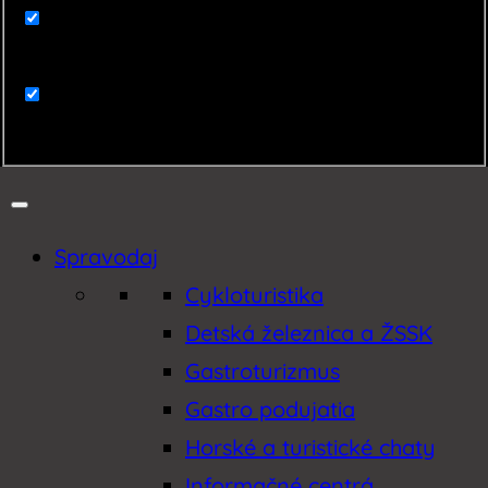
Zaujímavosti
Zemplín
Spravodaj
Cykloturistika
Detská železnica a ŽSSK
Gastroturizmus
Gastro podujatia
Horské a turistické chaty
Informačné centrá