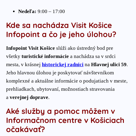
Nedeľa:
9:00 – 17:00
Kde sa nachádza Visit Košice
Infopoint a čo je jeho úlohou?
Infopoint Visit Košice
slúži ako ústredný bod pre
všetky
turistické informácie
a nachádza sa v srdci
mesta, v krásnej
historickej radnici
na
Hlavnej ulici 59
.
Jeho hlavnou úlohou je poskytovať návštevníkom
komplexné a aktuálne informácie o podujatiach v meste,
prehliadkach, ubytovaní, možnostiach stravovania
a
verejnej doprave
.
Aké služby a pomoc môžem v
Informačnom centre v Košiciach
očakávať?