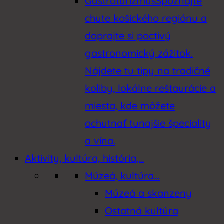
Gastroturizmus
Spoznajte
chute košického regiónu a
doprajte si poctivý
gastronomický zážitok.
Nájdete tu tipy na tradičné
koliby, lokálne reštaurácie a
miesta, kde môžete
ochutnať tunajšie špeciality
a vína.
Aktivity, kultúra, história,…
Múzeá, kultúra…
Múzeá a skanzeny
Ostatná kultúra