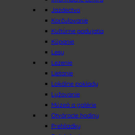
Jazdectvo
Korčulovanie
Kultúrne podujatia
Kúpanie
Lesy
Lezenie
Lietanie
Lokálne poklady
Lyžovanie
Múzeá a galérie
Otváracie hodiny
Prehliadky