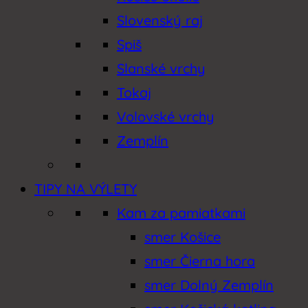
Slovenský raj
Spiš
Slanské vrchy
Tokaj
Volovské vrchy
Zemplín
TIPY NA VÝLETY
Kam za pamiatkami
smer Košice
smer Čierna hora
smer Dolný Zemplín