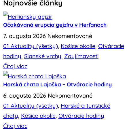
Najnovšie články
Očakávaná erupcia gejzíru v Herľanoch
7. augusta 2026
Nekomentované
01 Aktuality (všetky)
,
Košice okolie
,
Otváracie
hodiny
,
Slanské vrchy
,
Zaujímavosti
Čítaj viac
Horská chata Lajoška – Otváracie hodiny
6. augusta 2026
Nekomentované
01 Aktuality (všetky)
,
Horské a turistické
chaty
,
Košice okolie
,
Otváracie hodiny
Čítaj viac