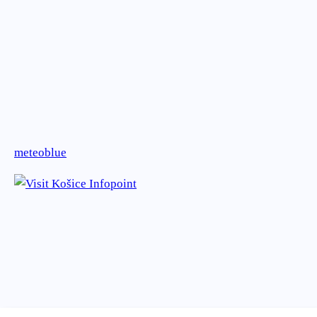
meteoblue