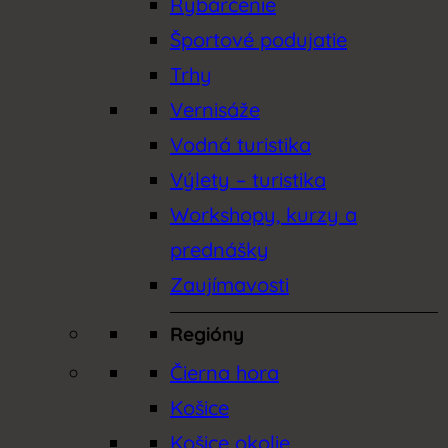
Rybárčenie
Športové podujatie
Trhy
Vernisáže
Vodná turistika
Výlety – turistika
Workshopy, kurzy a
prednášky
Zaujímavosti
Regióny
Čierna hora
Košice
Košice okolie