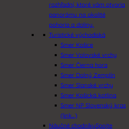
rozhľadní, ktoré vám otvoria
panorámu na okolité
pohoria a doliny.
Turistické východiská
Smer Košice
Smer Volovské vrchy
Smer Čierna hora
Smer Dolný Zemplín
Smer Slanské vrchy
Smer Košická kotlina
Smer NP Slovenský kras
(link…)
Náučné chodníky
Spojte