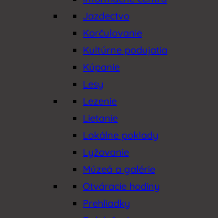
Jazdectvo
Korčulovanie
Kultúrne podujatia
Kúpanie
Lesy
Lezenie
Lietanie
Lokálne poklady
Lyžovanie
Múzeá a galérie
Otváracie hodiny
Prehliadky