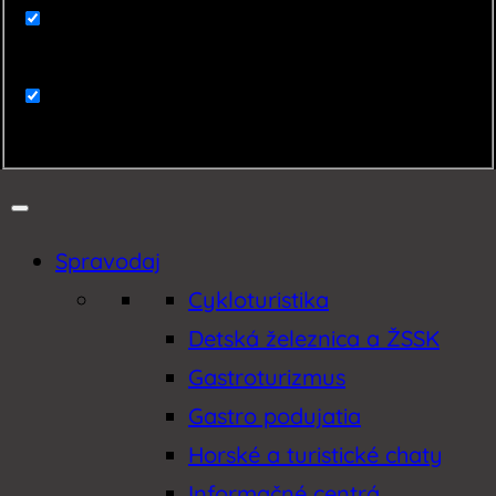
Zaujímavosti
Zemplín
Spravodaj
Cykloturistika
Detská železnica a ŽSSK
Gastroturizmus
Gastro podujatia
Horské a turistické chaty
Informačné centrá