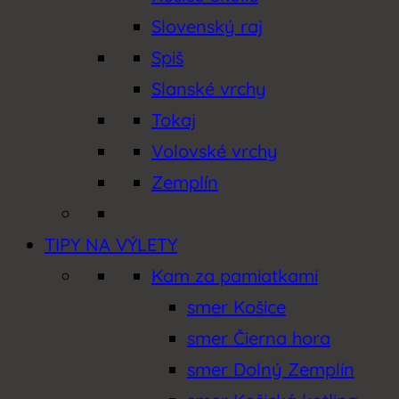
Slovenský raj
Spiš
Slanské vrchy
Tokaj
Volovské vrchy
Zemplín
TIPY NA VÝLETY
Kam za pamiatkami
smer Košice
smer Čierna hora
smer Dolný Zemplín