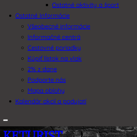
Ostatné aktivity a šport
Ostatné Informácie
Všeobecné informácie
Informačné centrá
Cestovné poriadky
Kúpiť lístok na vlak
2% z dane
Podporte nás
Mapa oblohy
Kalendár akcií a podujatí
KETURIST