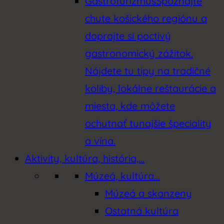
Gastroturizmus
Spoznajte
chute košického regiónu a
doprajte si poctivý
gastronomický zážitok.
Nájdete tu tipy na tradičné
koliby, lokálne reštaurácie a
miesta, kde môžete
ochutnať tunajšie špeciality
a vína.
Aktivity, kultúra, história,…
Múzeá, kultúra…
Múzeá a skanzeny
Ostatná kultúra