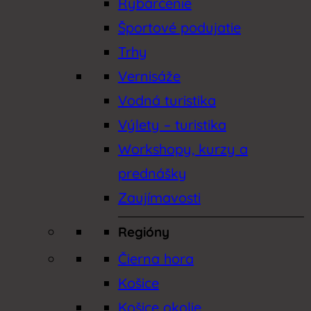
Rybárčenie
Športové podujatie
Trhy
Vernisáže
Vodná turistika
Výlety – turistika
Workshopy, kurzy a
prednášky
Zaujímavosti
Regióny
Čierna hora
Košice
Košice okolie