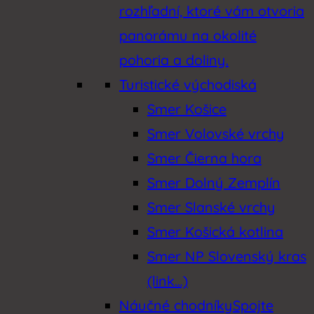
rozhľadní, ktoré vám otvoria
panorámu na okolité
pohoria a doliny.
Turistické východiská
Smer Košice
Smer Volovské vrchy
Smer Čierna hora
Smer Dolný Zemplín
Smer Slanské vrchy
Smer Košická kotlina
Smer NP Slovenský kras
(link…)
Náučné chodníky
Spojte