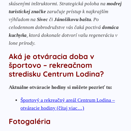
skúsenými inštruktormi. Strategická poloha na
modrej
turistickej značke
zaručuje prístup k najkrajším
výhľadom na
Sivec
či
Jánošíkovu baštu
. Po
celodennom dobrodružstve vás čaká poctivá
domáca
kuchyňa
, ktorá dokonale dotvorí vašu regeneráciu v
lone prírody.
Aká je otváracia doba v
športovo – rekreačnom
stredisku Centrum Lodina?
Aktuálne otváracie hodiny si môžete pozrieť tu:
Športový a rekreačný areál Centrum Lodina –
otváracie hodiny (čítaj viac…)
Fotogaléria