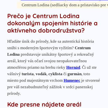
Centrum Lodina (sedliacky dom a prístavisko pre
Prečo je Centrum Lodina
dokonalým spojením histórie a
aktívneho dobrodružstva?
Hľadáte únik do prírody, kde sa autentická história
snúbi s moderným športovým vyžitím?
Centrum
Lodina
predstavuje unikátny športový a rekreačný
areál, ktorý vás očarí svojou neopakovateľnou
atmosférou priamo na brehu rieky
Hornád
. Či už ste
vášnivý
turista
,
vodák
,
cyklista
či
gurmán
, toto
miesto pod majestátnym vrchom
Humenec
je stvorené
pre váš nezabudnuteľný zážitok v srdci panenskej
prírody.
Kde presne nájdete areál