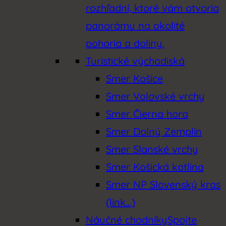
rozhľadní, ktoré vám otvoria
panorámu na okolité
pohoria a doliny.
Turistické východiská
Smer Košice
Smer Volovské vrchy
Smer Čierna hora
Smer Dolný Zemplín
Smer Slanské vrchy
Smer Košická kotlina
Smer NP Slovenský kras
(link…)
Náučné chodníky
Spojte