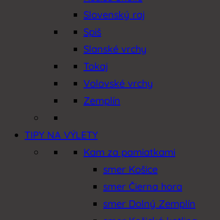
Slovenský raj
Spiš
Slanské vrchy
Tokaj
Volovské vrchy
Zemplín
TIPY NA VÝLETY
Kam za pamiatkami
smer Košice
smer Čierna hora
smer Dolný Zemplín