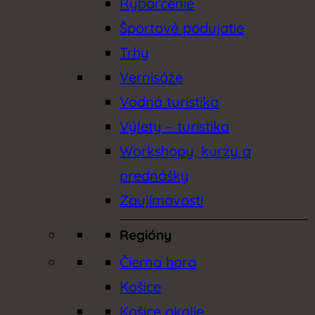
Rybárčenie
Športové podujatie
Trhy
Vernisáže
Vodná turistika
Výlety – turistika
Workshopy, kurzy a
prednášky
Zaujímavosti
Regióny
Čierna hora
Košice
Košice okolie