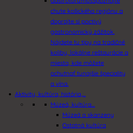
Gastroturizmus
Spoznajte
chute košického regiónu a
doprajte si poctivý
gastronomický zážitok.
Nájdete tu tipy na tradičné
koliby, lokálne reštaurácie a
miesta, kde môžete
ochutnať tunajšie špeciality
a vína.
Aktivity, kultúra, história,…
Múzeá, kultúra…
Múzeá a skanzeny
Ostatná kultúra