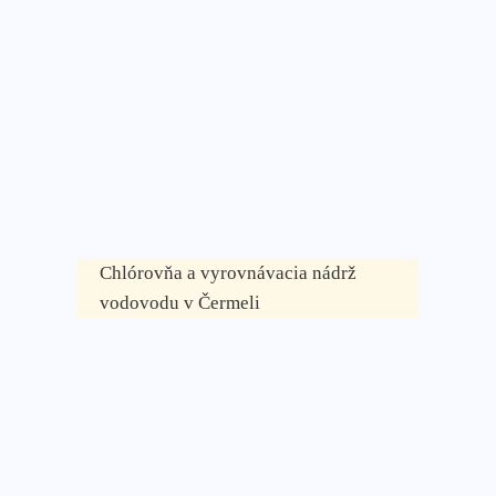
Chlórovňa a vyrovnávacia nádrž
vodovodu v Čermeli