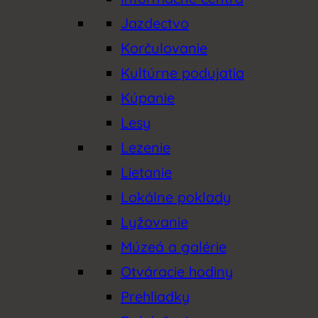
Jazdectvo
Korčulovanie
Kultúrne podujatia
Kúpanie
Lesy
Lezenie
Lietanie
Lokálne poklady
Lyžovanie
Múzeá a galérie
Otváracie hodiny
Prehliadky