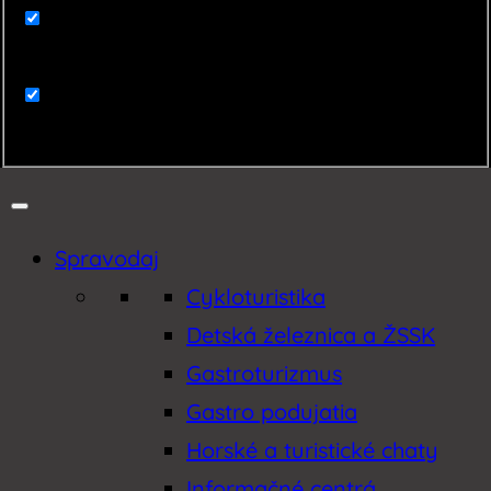
Zaujímavosti
Zemplín
Spravodaj
Cykloturistika
Detská železnica a ŽSSK
Gastroturizmus
Gastro podujatia
Horské a turistické chaty
Informačné centrá