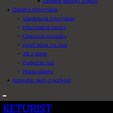
Ostatné aktivity a šport
Ostatné Informácie
Všeobecné informácie
Informačné centrá
Cestovné poriadky
Kúpiť lístok na vlak
2% z dane
Podporte nás
Mapa oblohy
Kalendár akcií a podujatí
KETURIST