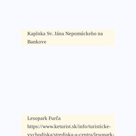
Kaplnka Sv. Jána Nepomúckeho na
Bankove
Lesopark Furča
https://www.keturist.sk/info/turisticke-
vychodiska/strediska-a-centra/lesopark-