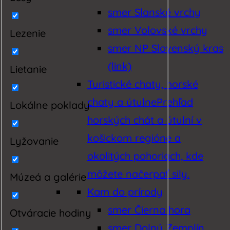
smer Slanské vrchy
smer Volovské vrchy
Lezenie
smer NP Slovenský kras
(link)
Lietanie
Turistické chaty, horské
chaty a útulne
Prehľad
Lokálne poklady
horských chát a útulní v
košickom regióne a
Lyžovanie
okolitých pohoriach, kde
môžete načerpať sily.
Múzeá a galérie
Kam do prírody
smer Čierna hora
Otváracie hodiny
smer Dolný Zemplín