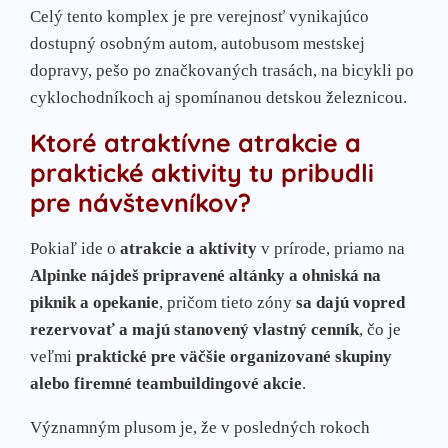
Celý tento komplex je pre verejnosť vynikajúco
dostupný osobným autom, autobusom mestskej
dopravy, pešo po značkovaných trasách, na bicykli po
cyklochodníkoch aj spomínanou detskou železnicou.
Ktoré atraktívne atrakcie a
praktické aktivity tu pribudli
pre návštevníkov?
Pokiaľ ide o
atrakcie a aktivity
v prírode, priamo na
Alpinke nájdeš pripravené altánky a ohniská na
piknik a opekanie
, pričom tieto zóny
sa dajú vopred
rezervovať a majú stanovený vlastný cenník
, čo je
veľmi
praktické pre väčšie organizované skupiny
alebo firemné teambuildingové akcie
.
Významným plusom je, že v posledných rokoch