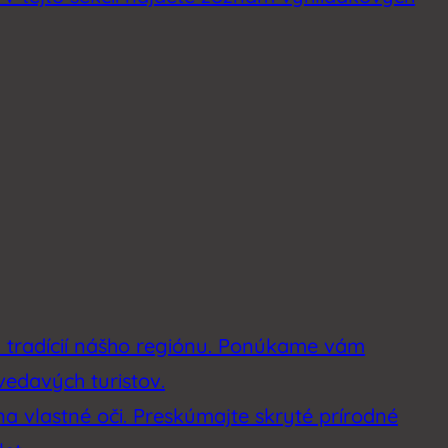
a tradícií nášho regiónu. Ponúkame vám
vedavých turistov.
na vlastné oči. Preskúmajte skryté prírodné