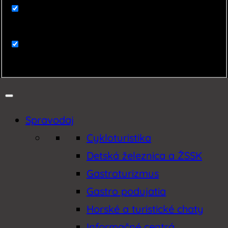
Zaujímavosti
Zemplín
Spravodaj
Cykloturistika
Detská železnica a ŽSSK
Gastroturizmus
Gastro podujatia
Horské a turistické chaty
Informačné centrá