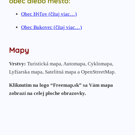
obec alebo mesto:
Obec Hýľov (čítaj viac…)
Obec Bukovec (čítaj viac…)
Mapy
Vrstvy:
Turistická mapa, Automapa, Cyklomapa,
Lyžiarska mapa, Satelitná mapa a OpenStreetMap.
Kliknutím na logo “Freemap.sk” sa Vám mapa
zobrazí na celej ploche obrazovky.