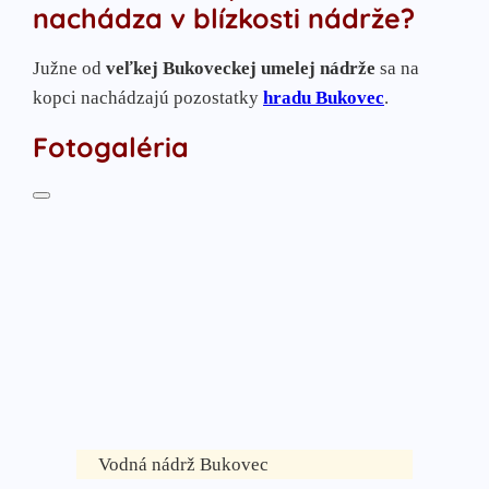
nachádza v blízkosti nádrže?
Južne od
veľkej Bukoveckej umelej nádrže
sa na
kopci nachádzajú pozostatky
hradu Bukovec
.
Fotogaléria
Vodná nádrž Bukovec