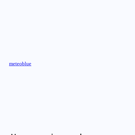
meteoblue