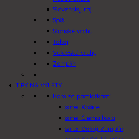
Slovenský raj
Spiš
Slanské vrchy
Tokaj
Volovské vrchy
Zemplín
TIPY NA VÝLETY
Kam za pamiatkami
smer Košice
smer Čierna hora
smer Dolný Zemplín