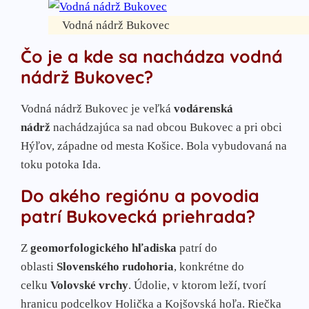
Vodná nádrž Bukovec
Čo je a kde sa nachádza vodná
nádrž Bukovec?
Vodná nádrž Bukovec je veľká
vodárenská
nádrž
nachádzajúca sa nad obcou Bukovec a pri obci
Hýľov, západne od mesta Košice. Bola vybudovaná na
toku potoka Ida.
Do akého regiónu a povodia
patrí Bukovecká priehrada?
Z
geomorfologického hľadiska
patrí do
oblasti
Slovenského rudohoria
, konkrétne do
celku
Volovské vrchy
. Údolie, v ktorom leží, tvorí
hranicu podcelkov Holička a Kojšovská hoľa. Riečka