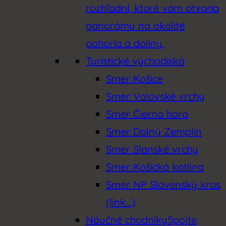
rozhľadní, ktoré vám otvoria
panorámu na okolité
pohoria a doliny.
Turistické východiská
Smer Košice
Smer Volovské vrchy
Smer Čierna hora
Smer Dolný Zemplín
Smer Slanské vrchy
Smer Košická kotlina
Smer NP Slovenský kras
(link…)
Náučné chodníky
Spojte