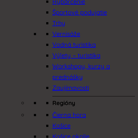
Rybárčenie
Športové podujatie
Trhy
Vernisáže
Vodná turistika
Výlety – turistika
Workshopy, kurzy a
prednášky
Zaujímavosti
Regióny
Čierna hora
Košice
Košice okolie