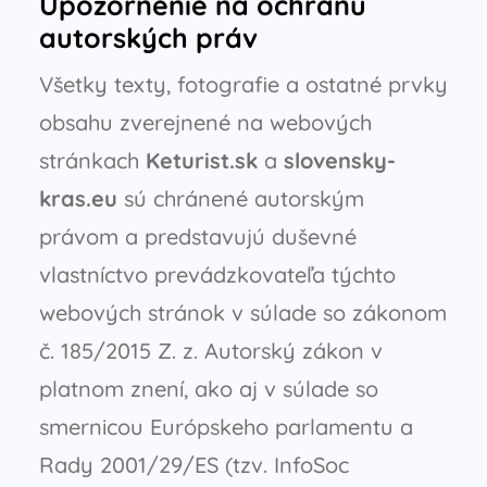
Upozornenie na ochranu
autorských práv
Všetky texty, fotografie a ostatné prvky
obsahu zverejnené na webových
stránkach
Keturist.sk
a
slovensky-
kras.eu
sú chránené autorským
právom a predstavujú duševné
vlastníctvo prevádzkovateľa týchto
webových stránok v súlade so zákonom
č. 185/2015 Z. z. Autorský zákon v
platnom znení, ako aj v súlade so
smernicou Európskeho parlamentu a
Rady 2001/29/ES (tzv. InfoSoc