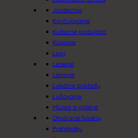
Jazdectvo
Korčulovanie
Kultúrne podujatia
Kúpanie
Lesy
Lezenie
Lietanie
Lokálne poklady
Lyžovanie
Múzeá a galérie
Otváracie hodiny
Prehliadky