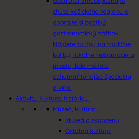
Gastroturizmus
Spoznajte
chute košického regiónu a
doprajte si poctivý
gastronomický zážitok.
Nájdete tu tipy na tradičné
koliby, lokálne reštaurácie a
miesta, kde môžete
ochutnať tunajšie špeciality
a vína.
Aktivity, kultúra, história,…
Múzeá, kultúra…
Múzeá a skanzeny
Ostatná kultúra