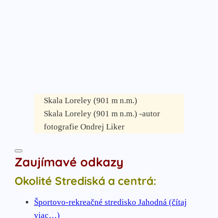
Skala Loreley (901 m n.m.)
Skala Loreley (901 m n.m.) -autor
fotografie Ondrej Liker
Zaujímavé odkazy
Okolité Strediská a centrá:
Športovo-rekreačné stredisko Jahodná (čítaj
viac…)