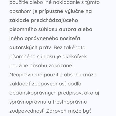
použitie alebo iné nakladanie s týmto
obsahom je
prípustné výlučne na
základe predchádzajúceho
písomného súhlasu autora alebo
iného oprávneného nositeľa
autorských práv
. Bez takéhoto
písomného súhlasu je akékoľvek
použitie obsahu zakázané.
Neoprávnené použitie obsahu môže
zakladať zodpovednosť podľa
občianskoprávnych predpisov, ako aj
správnoprávnu a trestnoprávnu
zodpovednosť. Zároveň môže byť