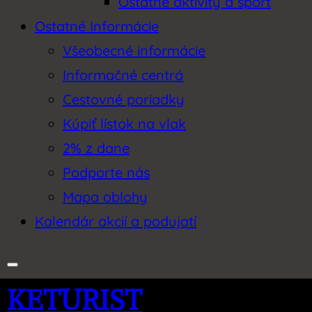
Ostatné aktivity a šport
Ostatné Informácie
Všeobecné informácie
Informačné centrá
Cestovné poriadky
Kúpiť lístok na vlak
2% z dane
Podporte nás
Mapa oblohy
Kalendár akcií a podujatí
KETURIST