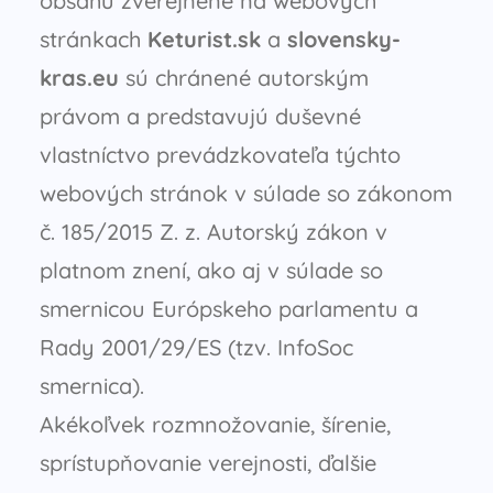
obsahu zverejnené na webových
stránkach
Keturist.sk
a
slovensky-
kras.eu
sú chránené autorským
právom a predstavujú duševné
vlastníctvo prevádzkovateľa týchto
webových stránok v súlade so zákonom
č. 185/2015 Z. z. Autorský zákon v
platnom znení, ako aj v súlade so
smernicou Európskeho parlamentu a
Rady 2001/29/ES (tzv. InfoSoc
smernica).
Akékoľvek rozmnožovanie, šírenie,
sprístupňovanie verejnosti, ďalšie