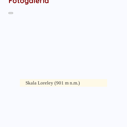
Fotogaléria
Skala Loreley (901 m n.m.)