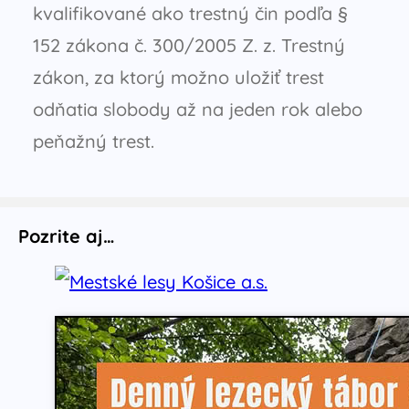
kvalifikované ako trestný čin podľa §
152 zákona č. 300/2005 Z. z. Trestný
zákon, za ktorý možno uložiť trest
odňatia slobody až na jeden rok alebo
peňažný trest.
Pozrite aj…