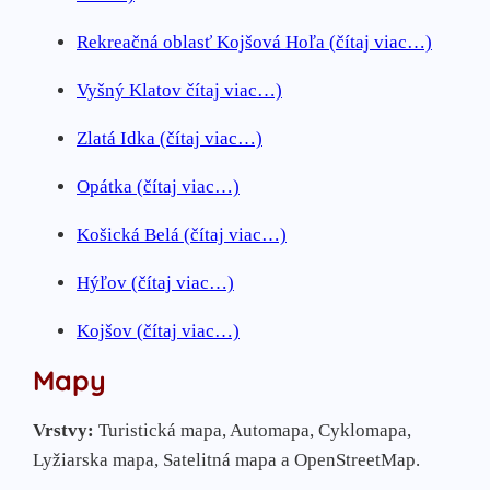
Rekreačná oblasť Kojšová Hoľa (čítaj viac…)
Vyšný Klatov čítaj viac…)
Zlatá Idka (čítaj viac…)
Opátka (čítaj viac…)
Košická Belá (čítaj viac…)
Hýľov (čítaj viac…)
Kojšov (čítaj viac…)
Mapy
Vrstvy:
Turistická mapa, Automapa, Cyklomapa,
Lyžiarska mapa, Satelitná mapa a OpenStreetMap.