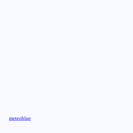
meteoblue