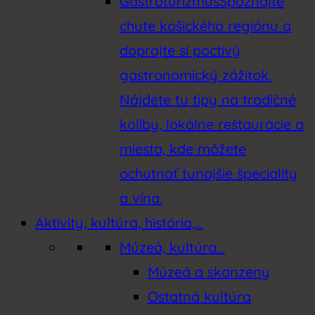
Gastroturizmus
Spoznajte
chute košického regiónu a
doprajte si poctivý
gastronomický zážitok.
Nájdete tu tipy na tradičné
koliby, lokálne reštaurácie a
miesta, kde môžete
ochutnať tunajšie špeciality
a vína.
Aktivity, kultúra, história,…
Múzeá, kultúra…
Múzeá a skanzeny
Ostatná kultúra