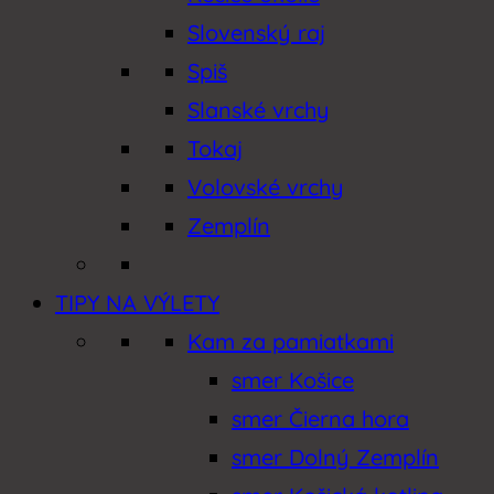
Slovenský raj
Spiš
Slanské vrchy
Tokaj
Volovské vrchy
Zemplín
TIPY NA VÝLETY
Kam za pamiatkami
smer Košice
smer Čierna hora
smer Dolný Zemplín