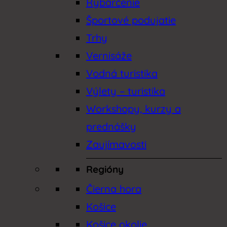
Rybárčenie
Športové podujatie
Trhy
Vernisáže
Vodná turistika
Výlety – turistika
Workshopy, kurzy a
prednášky
Zaujímavosti
Regióny
Čierna hora
Košice
Košice okolie