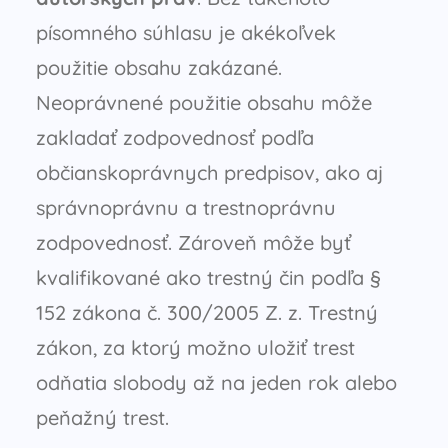
písomného súhlasu je akékoľvek
použitie obsahu zakázané.
Neoprávnené použitie obsahu môže
zakladať zodpovednosť podľa
občianskoprávnych predpisov, ako aj
správnoprávnu a trestnoprávnu
zodpovednosť. Zároveň môže byť
kvalifikované ako trestný čin podľa §
152 zákona č. 300/2005 Z. z. Trestný
zákon, za ktorý možno uložiť trest
odňatia slobody až na jeden rok alebo
peňažný trest.