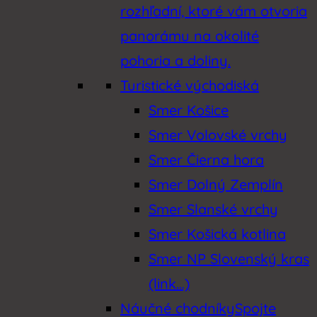
rozhľadní, ktoré vám otvoria
panorámu na okolité
pohoria a doliny.
Turistické východiská
Smer Košice
Smer Volovské vrchy
Smer Čierna hora
Smer Dolný Zemplín
Smer Slanské vrchy
Smer Košická kotlina
Smer NP Slovenský kras
(link…)
Náučné chodníky
Spojte