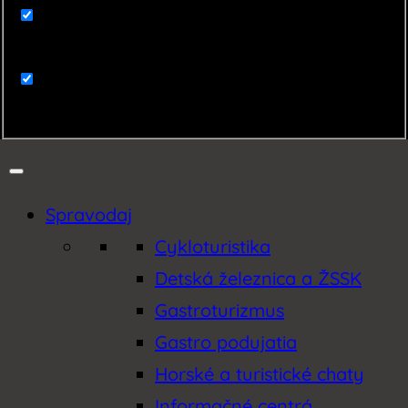
Zaujímavosti
Zemplín
Spravodaj
Cykloturistika
Detská železnica a ŽSSK
Gastroturizmus
Gastro podujatia
Horské a turistické chaty
Informačné centrá