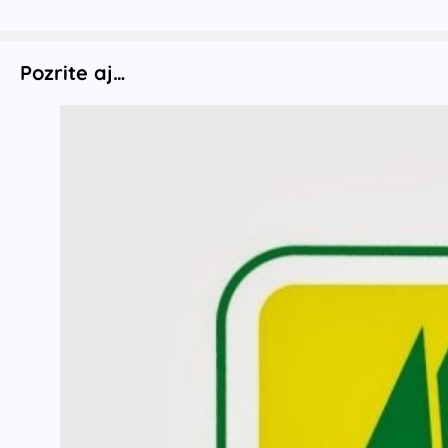
Pozrite aj…