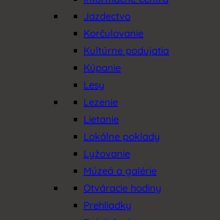
Jazdectvo
Korčulovanie
Kultúrne podujatia
Kúpanie
Lesy
Lezenie
Lietanie
Lokálne poklady
Lyžovanie
Múzeá a galérie
Otváracie hodiny
Prehliadky