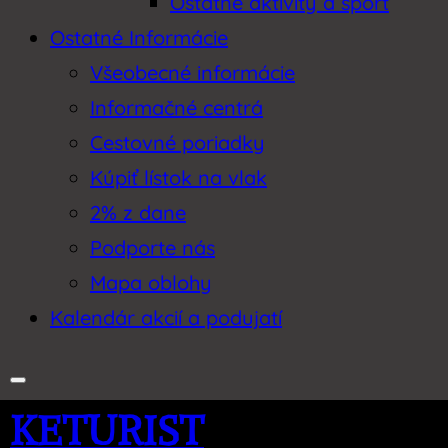
Ostatné aktivity a šport
Ostatné Informácie
Všeobecné informácie
Informačné centrá
Cestovné poriadky
Kúpiť lístok na vlak
2% z dane
Podporte nás
Mapa oblohy
Kalendár akcií a podujatí
KETURIST