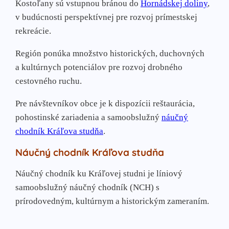
Kostoľany sú vstupnou bránou do
Hornádskej doliny
,
v budúcnosti perspektívnej pre rozvoj prímestskej
rekreácie.
Región ponúka množstvo historických, duchovných
a kultúrnych potenciálov pre rozvoj drobného
cestovného ruchu.
Pre návštevníkov obce je k dispozícii reštaurácia,
pohostinské zariadenia a samoobslužný
náučný
chodník Kráľova studňa
.
Náučný chodník Kráľova studňa
Náučný chodník ku Kráľovej studni je líniový
samoobslužný náučný chodník (NCH) s
prírodovedným, kultúrnym a historickým zameraním.