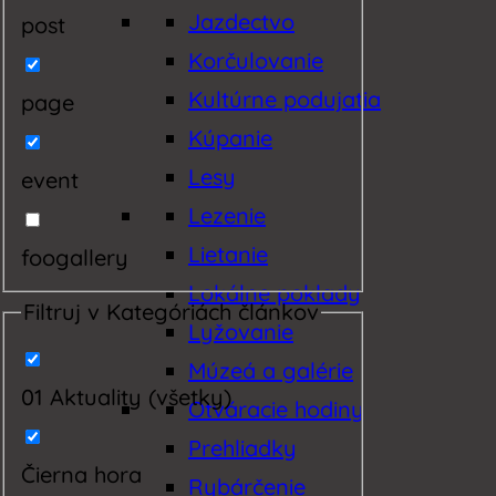
Jazdectvo
post
Korčulovanie
Kultúrne podujatia
page
Kúpanie
Lesy
event
Lezenie
Lietanie
foogallery
Lokálne poklady
Filtruj v Kategóriách článkov
Lyžovanie
Múzeá a galérie
01 Aktuality (všetky)
Otváracie hodiny
Prehliadky
Čierna hora
Rybárčenie