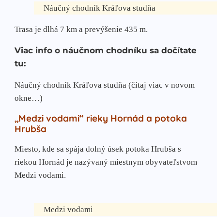
Náučný chodník Kráľova studňa
Trasa je dlhá 7 km a prevýšenie 435 m.
Viac info o náučnom chodníku sa dočítate
tu:
Náučný chodník Kráľova studňa (čítaj viac v novom
okne…)
„Medzi vodami“ rieky Hornád a potoka
Hrubša
Miesto, kde sa spája dolný úsek potoka Hrubša s
riekou Hornád je nazývaný miestnym obyvateľstvom
Medzi vodami.
Medzi vodami