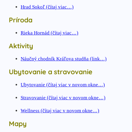
Hrad Sokoľ (čítaj viac…)
Príroda
Rieka Hornád (čítaj viac…)
Aktivity
Náučný chodník Kráľova studňa (link…)
Ubytovanie a stravovanie
Ubytovanie (čítaj viac v novom okne…)
Stravovanie (čítaj viac v novom okne…)
Wellness (čítaj viac v novom okne…)
Mapy