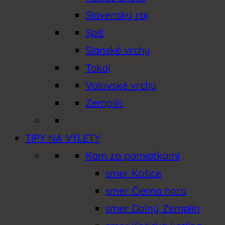
Slovenský raj
Spiš
Slanské vrchy
Tokaj
Volovské vrchy
Zemplín
TIPY NA VÝLETY
Kam za pamiatkami
smer Košice
smer Čierna hora
smer Dolný Zemplín