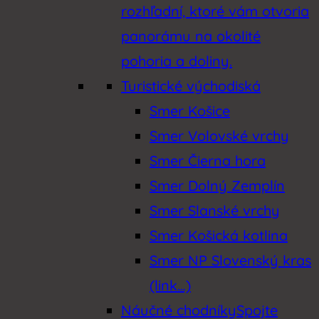
rozhľadní, ktoré vám otvoria
panorámu na okolité
pohoria a doliny.
Turistické východiská
Smer Košice
Smer Volovské vrchy
Smer Čierna hora
Smer Dolný Zemplín
Smer Slanské vrchy
Smer Košická kotlina
Smer NP Slovenský kras
(link…)
Náučné chodníky
Spojte