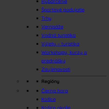
Rybárčenie
Športové podujatie
Trhy
Vernisáže
Vodná turistika
Výlety – turistika
Workshopy, kurzy a
prednášky
Zaujímavosti
Regióny
Čierna hora
Košice
Košice okolie