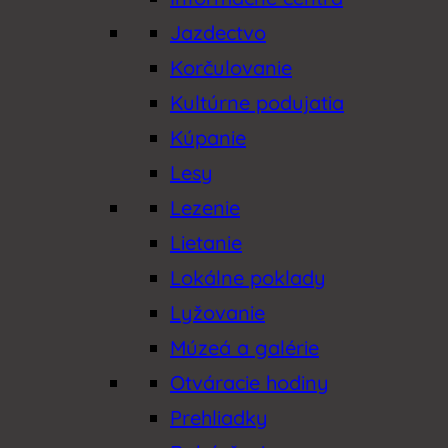
Jazdectvo
Korčulovanie
Kultúrne podujatia
Kúpanie
Lesy
Lezenie
Lietanie
Lokálne poklady
Lyžovanie
Múzeá a galérie
Otváracie hodiny
Prehliadky