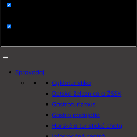
Zaujímavosti
Zemplín
Spravodaj
Cykloturistika
Detská železnica a ŽSSK
Gastroturizmus
Gastro podujatia
Horské a turistické chaty
Informačné centrá