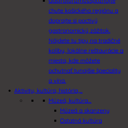
Gastroturizmus
Spoznajte
chute košického regiónu a
doprajte si poctivý
gastronomický zážitok.
Nájdete tu tipy na tradičné
koliby, lokálne reštaurácie a
miesta, kde môžete
ochutnať tunajšie špeciality
a vína.
Aktivity, kultúra, história,…
Múzeá, kultúra…
Múzeá a skanzeny
Ostatná kultúra