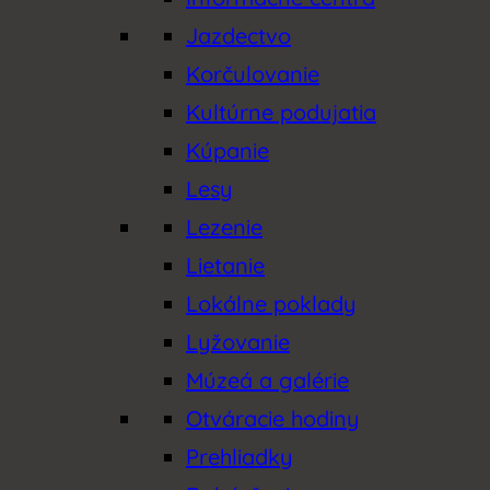
Jazdectvo
Korčulovanie
Kultúrne podujatia
Kúpanie
Lesy
Lezenie
Lietanie
Lokálne poklady
Lyžovanie
Múzeá a galérie
Otváracie hodiny
Prehliadky