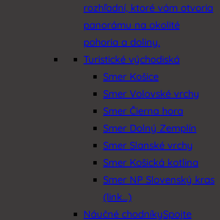
rozhľadní, ktoré vám otvoria
panorámu na okolité
pohoria a doliny.
Turistické východiská
Smer Košice
Smer Volovské vrchy
Smer Čierna hora
Smer Dolný Zemplín
Smer Slanské vrchy
Smer Košická kotlina
Smer NP Slovenský kras
(link…)
Náučné chodníky
Spojte