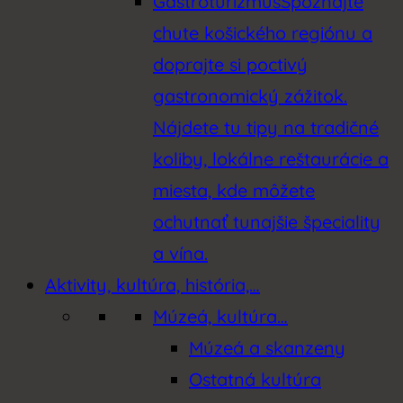
Gastroturizmus
Spoznajte
chute košického regiónu a
doprajte si poctivý
gastronomický zážitok.
Nájdete tu tipy na tradičné
koliby, lokálne reštaurácie a
miesta, kde môžete
ochutnať tunajšie špeciality
a vína.
Aktivity, kultúra, história,…
Múzeá, kultúra…
Múzeá a skanzeny
Ostatná kultúra