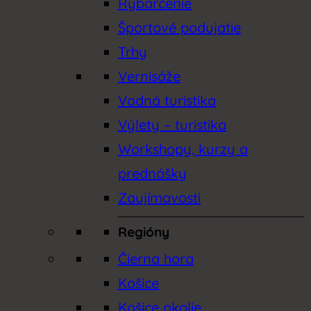
Rybárčenie
Športové podujatie
Trhy
Vernisáže
Vodná turistika
Výlety – turistika
Workshopy, kurzy a
prednášky
Zaujímavosti
Regióny
Čierna hora
Košice
Košice okolie