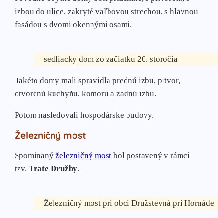
izbou do ulice, zakryté vaľbovou strechou, s hlavnou
fasádou s dvomi okennými osami.
sedliacky dom zo začiatku 20. storočia
Takéto domy mali spravidla prednú izbu, pitvor,
otvorenú kuchyňu, komoru a zadnú izbu.
Potom nasledovali hospodárske budovy.
Železničný most
Spomínaný
železničný most
bol postavený v rámci
tzv.
Trate Družby
.
Železničný most pri obci Družstevná pri Hornáde