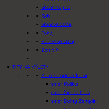
Slovenský raj
Spiš
Slanské vrchy
Tokaj
Volovské vrchy
Zemplín
TIPY NA VÝLETY
Kam za pamiatkami
smer Košice
smer Čierna hora
smer Dolný Zemplín