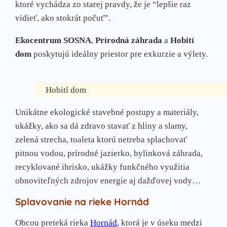
ktoré vychádza zo starej pravdy, že je “lepšie raz
vidieť, ako stokrát počuť”.
Ekocentrum SOSNA
,
Prírodná záhrada
a
Hobití
dom
poskytujú ideálny priestor pre exkurzie a výlety.
Hobití dom
Unikátne ekologické stavebné postupy a materiály,
ukážky, ako sa dá zdravo stavať z hliny a slamy,
zelená strecha, toaleta ktorú netreba splachovať
pitnou vodou, prírodné jazierko, bylinková záhrada,
recyklované ihrisko, ukážky funkčného využitia
obnoviteľných zdrojov energie aj dažďovej vody…
Splavovanie na rieke Hornád
Obcou preteká rieka
Hornád
, ktorá je v úseku medzi