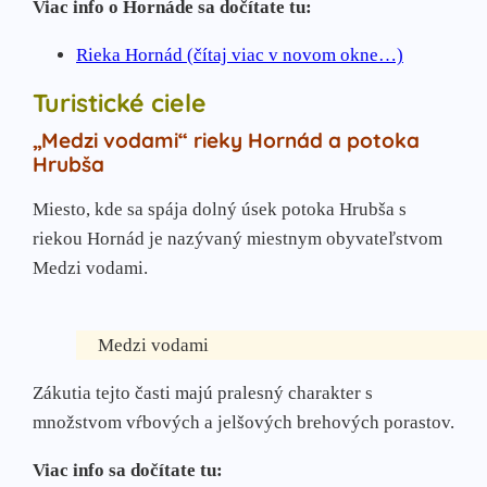
Viac info o Hornáde sa dočítate tu:
Rieka Hornád (čítaj viac v novom okne…)
Turistické ciele
„Medzi vodami“ rieky Hornád a potoka
Hrubša
Miesto, kde sa spája dolný úsek potoka Hrubša s
riekou Hornád je nazývaný miestnym obyvateľstvom
Medzi vodami.
Medzi vodami
Zákutia tejto časti majú pralesný charakter s
množstvom vŕbových a jelšových brehových porastov.
Viac info sa dočítate tu: