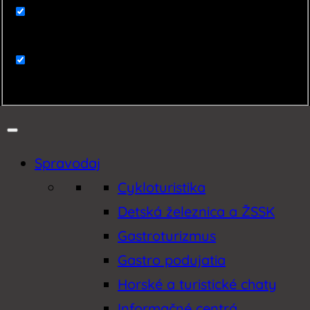
Zaujímavosti
Zemplín
Spravodaj
Cykloturistika
Detská železnica a ŽSSK
Gastroturizmus
Gastro podujatia
Horské a turistické chaty
Informačné centrá