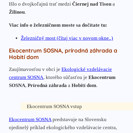
Išlo o dvojkoľajnú trať medzi
Čiernej nad Tisou
a
Žilinou
.
Viac info o železničnom moste sa dočítate tu:
Železničný most (čítaj viac v novom okne..)
Ekocentrum SOSNA, prírodná záhrada a
Hobití dom
Zaujímavosťou v obci je
Ekologické vzdelávacie
centrum SOSNA
, ktorého súčasťou je
Ekocentrum
SOSNA
,
Prírodná záhrada
a
Hobití dom
.
Ekocentrum SOSNA vstup
Ekocentrum SOSNA
predstavuje na Slovensku
ojedinelý príklad ekologického vzdelávacie centra,