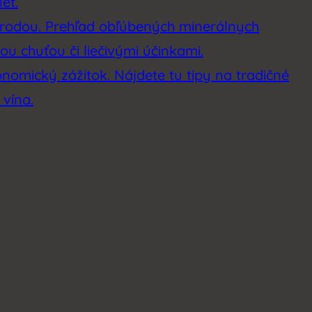
et.
rírodou. Prehľad obľúbených minerálnych
u chuťou či liečivými účinkami.
onomický zážitok. Nájdete tu tipy na tradičné
 vína.