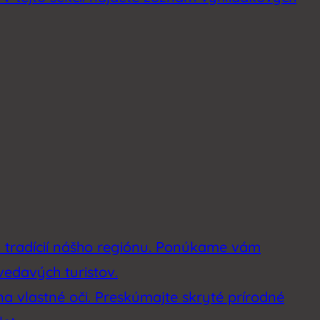
a tradícií nášho regiónu. Ponúkame vám
vedavých turistov.
na vlastné oči. Preskúmajte skryté prírodné