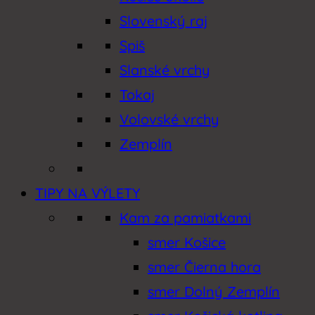
Slovenský raj
Spiš
Slanské vrchy
Tokaj
Volovské vrchy
Zemplín
TIPY NA VÝLETY
Kam za pamiatkami
smer Košice
smer Čierna hora
smer Dolný Zemplín