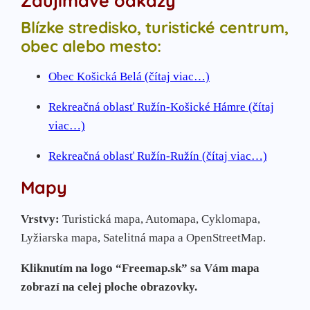
Zaujímavé odkazy
Blízke stredisko, turistické centrum,
obec alebo mesto:
Obec Košická Belá (čítaj viac…)
Rekreačná oblasť Ružín-Košické Hámre (čítaj
viac…)
Rekreačná oblasť Ružín-Ružín (čítaj viac…)
Mapy
Vrstvy:
Turistická mapa, Automapa, Cyklomapa,
Lyžiarska mapa, Satelitná mapa a OpenStreetMap.
Kliknutím na logo “Freemap.sk” sa Vám mapa
zobrazí na celej ploche obrazovky.