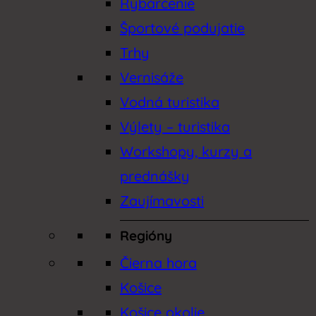
Rybárčenie
Športové podujatie
Trhy
Vernisáže
Vodná turistika
Výlety – turistika
Workshopy, kurzy a
prednášky
Zaujímavosti
Regióny
Čierna hora
Košice
Košice okolie