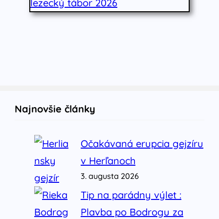
Najnovšie články
Očakávaná erupcia gejzíru
v Herľanoch
3. augusta 2026
Tip na parádny výlet :
Plavba po Bodrogu za