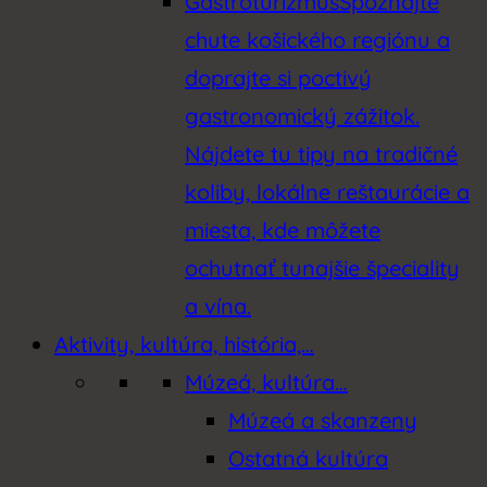
Gastroturizmus
Spoznajte
chute košického regiónu a
doprajte si poctivý
gastronomický zážitok.
Nájdete tu tipy na tradičné
koliby, lokálne reštaurácie a
miesta, kde môžete
ochutnať tunajšie špeciality
a vína.
Aktivity, kultúra, história,…
Múzeá, kultúra…
Múzeá a skanzeny
Ostatná kultúra