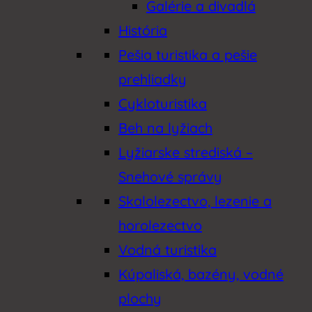
Galérie a divadlá
História
Pešia turistika a pešie
prehliadky
Cykloturistika
Beh na lyžiach
Lyžiarske strediská –
Snehové správy
Skalolezectvo, lezenie a
horolezectvo
Vodná turistika
Kúpaliská, bazény, vodné
plochy