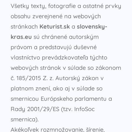
Všetky texty, fotografie a ostatné prvky
obsahu zverejnené na webových
stránkach
Keturist.sk
a
slovensky-
kras.eu
sú chránené autorským
právom a predstavujú duševné
vlastníctvo prevádzkovateľa týchto
webových stránok v súlade so zákonom
č. 185/2015 Z. z. Autorský zákon v
platnom znení, ako aj v súlade so
smernicou Európskeho parlamentu a
Rady 2001/29/ES (tzv. InfoSoc
smernica).
Akékoľvek rozmnožovanie, šírenie,