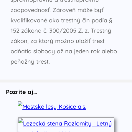
zodpovednosť. Zároveň môže byť
kvalifikované ako trestný čin podľa §
152 zákona č. 300/2005 Z. z. Trestný
zákon, za ktorý možno uložiť trest
odňatia slobody až na jeden rok alebo
peňažný trest.
Pozrite aj…