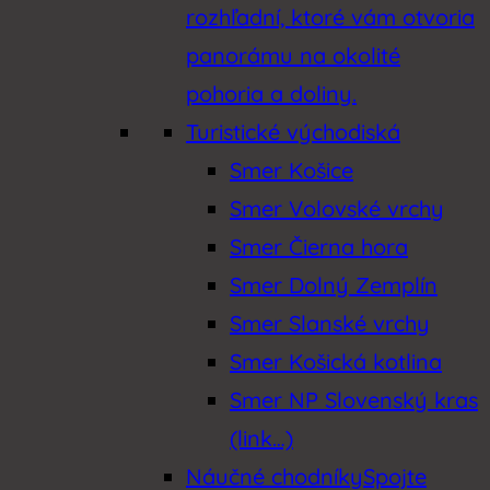
rozhľadní, ktoré vám otvoria
panorámu na okolité
pohoria a doliny.
Turistické východiská
Smer Košice
Smer Volovské vrchy
Smer Čierna hora
Smer Dolný Zemplín
Smer Slanské vrchy
Smer Košická kotlina
Smer NP Slovenský kras
(link…)
Náučné chodníky
Spojte