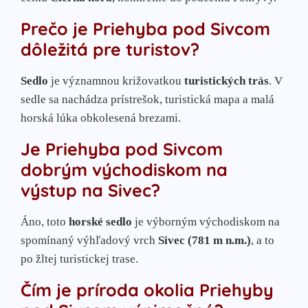
Prečo je Priehyba pod Sivcom
dôležitá pre turistov?
Sedlo
je významnou križovatkou
turistických trás
. V
sedle sa nachádza prístrešok, turistická mapa a malá
horská lúka obkolesená brezami.
Je Priehyba pod Sivcom
dobrým východiskom na
výstup na Sivec?
Áno, toto
horské sedlo
je výborným východiskom na
spomínaný výhľadový vrch
Sivec (781 m n.m.)
, a to
po žltej turistickej trase.
Čím je príroda okolia Priehyby