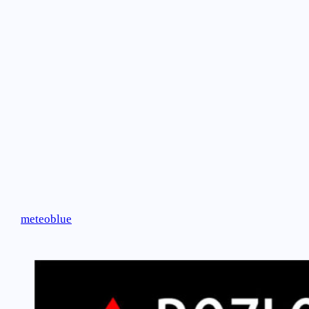
meteoblue