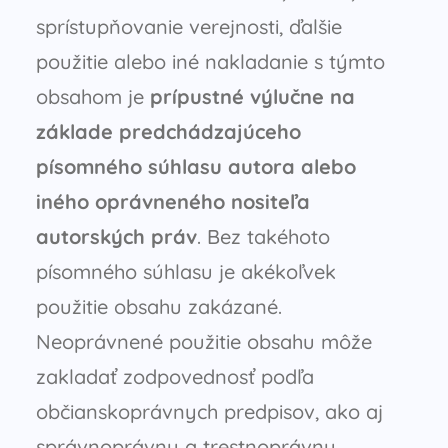
sprístupňovanie verejnosti, ďalšie
použitie alebo iné nakladanie s týmto
obsahom je
prípustné výlučne na
základe predchádzajúceho
písomného súhlasu autora alebo
iného oprávneného nositeľa
autorských práv
. Bez takéhoto
písomného súhlasu je akékoľvek
použitie obsahu zakázané.
Neoprávnené použitie obsahu môže
zakladať zodpovednosť podľa
občianskoprávnych predpisov, ako aj
správnoprávnu a trestnoprávnu