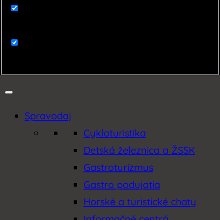
Zaujímavosti
Zemplín
Spravodaj
Cykloturistika
Detská železnica a ŽSSK
Gastroturizmus
Gastro podujatia
Horské a turistické chaty
Informačné centrá