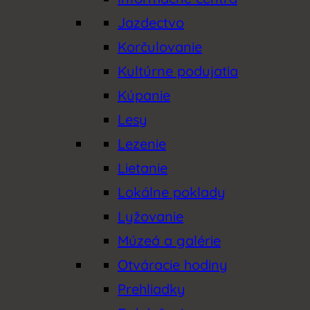
Jazdectvo
Korčulovanie
Kultúrne podujatia
Kúpanie
Lesy
Lezenie
Lietanie
Lokálne poklady
Lyžovanie
Múzeá a galérie
Otváracie hodiny
Prehliadky