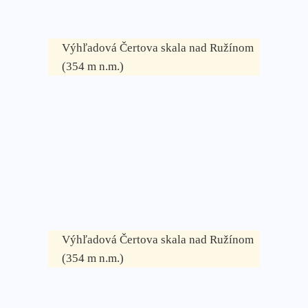
Výhľadová Čertova skala nad Ružínom
(354 m n.m.)
Výhľadová Čertova skala nad Ružínom
(354 m n.m.)