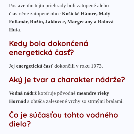
Postavením tejto priehrady boli zatopené alebo
čiastočne zatopené obce
Košické Hámre, Malý
Folkmár, Ružín, Jaklovce, Margecany a Rolová
Huta
.
Kedy bola dokončená
energetická časť?
Jej
energetickú časť
dokončili v roku 1973.
Aký je tvar a charakter nádrže?
Vodná nádrž
kopíruje pôvodné
meandre rieky
Hornád
a obtáča zalesnené vrchy so strmými bralami.
Čo je súčasťou tohto vodného
diela?