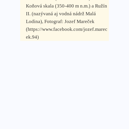
Koňová skala (350-400 m n.m.) a Ružín
II. (nazývaná aj vodná nádrž Malá
Lodina), Fotograf: Jozef Mareček
(https://www.facebook.com/jozef.marec
ek.94)