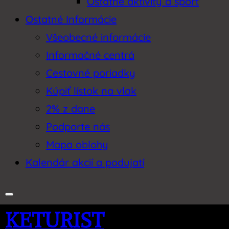
Ostatné aktivity a šport
Ostatné Informácie
Všeobecné informácie
Informačné centrá
Cestovné poriadky
Kúpiť lístok na vlak
2% z dane
Podporte nás
Mapa oblohy
Kalendár akcií a podujatí
KETURIST