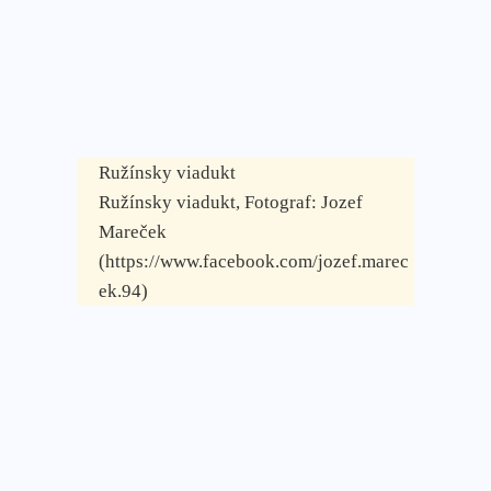
Ružínsky viadukt
Ružínsky viadukt, Fotograf: Jozef
Mareček
(https://www.facebook.com/jozef.marec
ek.94)