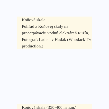
Koňová skala
Pohľad z Koňovej skaly na
prečerpávaciu vodnú elektráreň Ružín,
Fotograf: Ladislav Hudák (Whodack’Tv
production.)
Koňová skala (350-400 m n.m.)