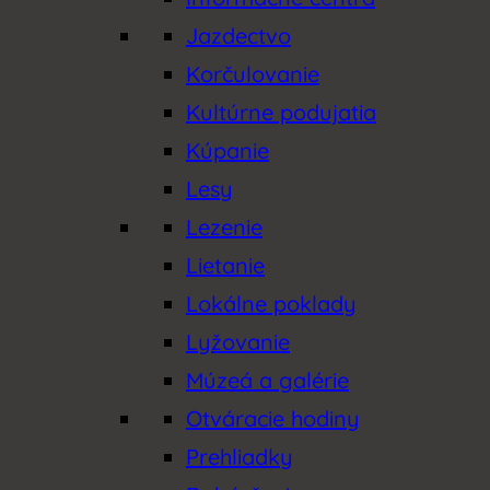
Jazdectvo
Korčulovanie
Kultúrne podujatia
Kúpanie
Lesy
Lezenie
Lietanie
Lokálne poklady
Lyžovanie
Múzeá a galérie
Otváracie hodiny
Prehliadky