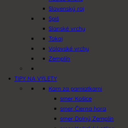
Slovenský raj
Spiš
Slanské vrchy
Tokaj
Volovské vrchy
Zemplín
TIPY NA VÝLETY
Kam za pamiatkami
smer Košice
smer Čierna hora
smer Dolný Zemplín