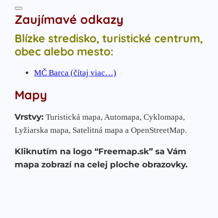
Zaujímavé odkazy
Blízke stredisko, turistické centrum,
obec alebo mesto:
MČ Barca (čítaj viac…)
Mapy
Vrstvy:
Turistická mapa, Automapa, Cyklomapa,
Lyžiarska mapa, Satelitná mapa a OpenStreetMap.
Kliknutím na logo “Freemap.sk” sa Vám
mapa zobrazí na celej ploche obrazovky.