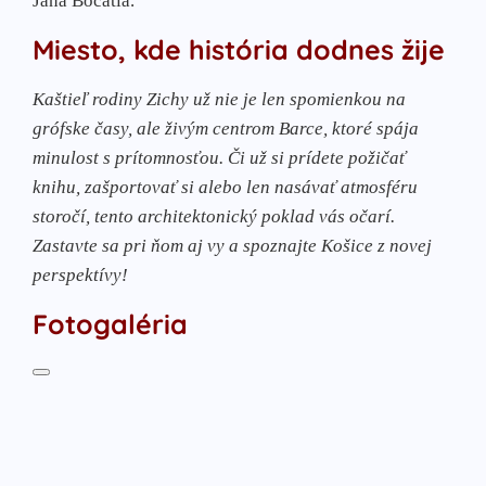
Jána Bocatia.
Miesto, kde história dodnes žije
Kaštieľ rodiny Zichy už nie je len spomienkou na
grófske časy, ale živým centrom Barce, ktoré spája
minulost s prítomnosťou. Či už si prídete požičať
knihu, zašportovať si alebo len nasávať atmosféru
storočí, tento architektonický poklad vás očarí.
Zastavte sa pri ňom aj vy a spoznajte Košice z novej
perspektívy!
Fotogaléria