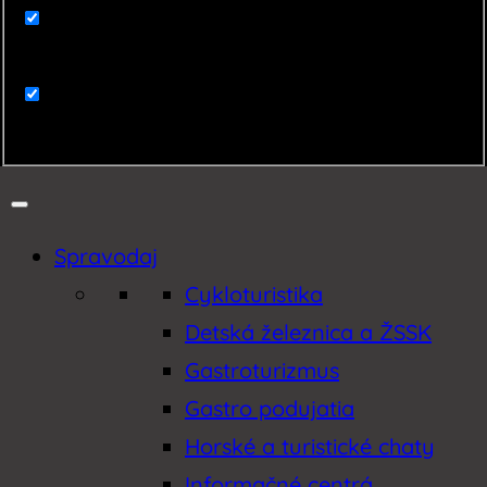
Zaujímavosti
Zemplín
Spravodaj
Cykloturistika
Detská železnica a ŽSSK
Gastroturizmus
Gastro podujatia
Horské a turistické chaty
Informačné centrá