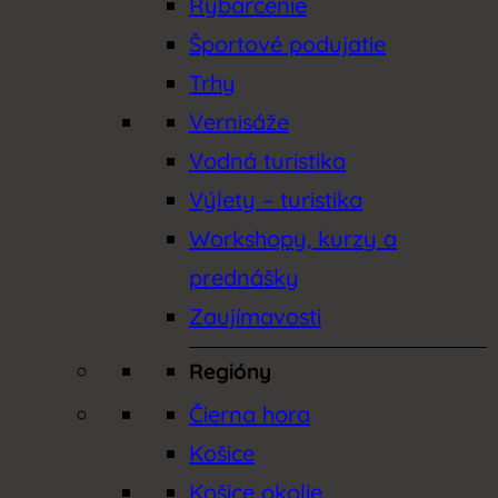
Rybárčenie
Športové podujatie
Trhy
Vernisáže
Vodná turistika
Výlety – turistika
Workshopy, kurzy a
prednášky
Zaujímavosti
Regióny
Čierna hora
Košice
Košice okolie