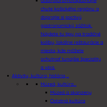
Gastroturizmus
Spoznajte
chute košického regiónu a
doprajte si poctivý
gastronomický zážitok.
Nájdete tu tipy na tradičné
koliby, lokálne reštaurácie a
miesta, kde môžete
ochutnať tunajšie špeciality
a vína.
Aktivity, kultúra, história,…
Múzeá, kultúra…
Múzeá a skanzeny
Ostatná kultúra