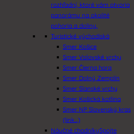
rozhľadní, ktoré vám otvoria
panorámu na okolité
pohoria a doliny.
Turistické východiská
Smer Košice
Smer Volovské vrchy
Smer Čierna hora
Smer Dolný Zemplín
Smer Slanské vrchy
Smer Košická kotlina
Smer NP Slovenský kras
(link…)
Náučné chodníky
Spojte