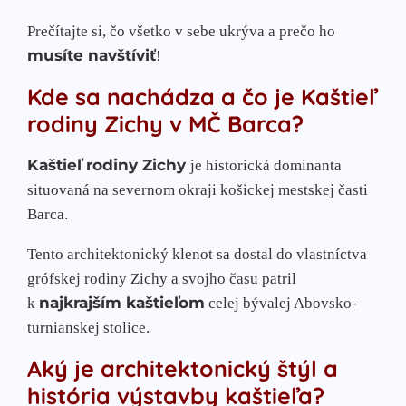
Prečítajte si, čo všetko v sebe ukrýva a prečo ho
musíte navštíviť
!
Kde sa nachádza a čo je Kaštieľ
rodiny Zichy v MČ Barca?
Kaštieľ rodiny Zichy
je historická dominanta
situovaná na severnom okraji košickej mestskej časti
Barca.
Tento architektonický klenot sa dostal do vlastníctva
grófskej rodiny Zichy a svojho času patril
najkrajším kaštieľom
k
celej bývalej Abovsko-
turnianskej stolice.
Aký je architektonický štýl a
história výstavby kaštieľa?