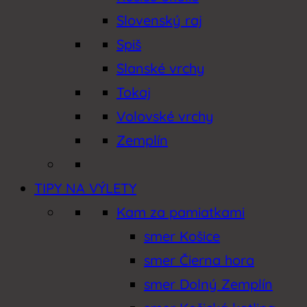
Slovenský raj
Spiš
Slanské vrchy
Tokaj
Volovské vrchy
Zemplín
TIPY NA VÝLETY
Kam za pamiatkami
smer Košice
smer Čierna hora
smer Dolný Zemplín