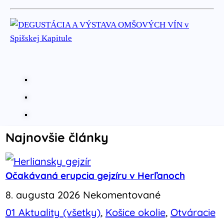
Najnovšie články
Očakávaná erupcia gejzíru v Herľanoch
8. augusta 2026
Nekomentované
01 Aktuality (všetky)
,
Košice okolie
,
Otváracie