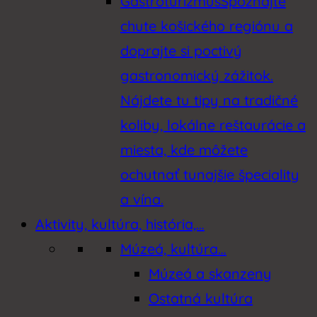
Gastroturizmus
Spoznajte
chute košického regiónu a
doprajte si poctivý
gastronomický zážitok.
Nájdete tu tipy na tradičné
koliby, lokálne reštaurácie a
miesta, kde môžete
ochutnať tunajšie špeciality
a vína.
Aktivity, kultúra, história,…
Múzeá, kultúra…
Múzeá a skanzeny
Ostatná kultúra