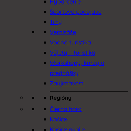
Rybárčenie
Športové podujatie
Trhy
Vernisáže
Vodná turistika
Výlety – turistika
Workshopy, kurzy a
prednášky
Zaujímavosti
Regióny
Čierna hora
Košice
Košice okolie