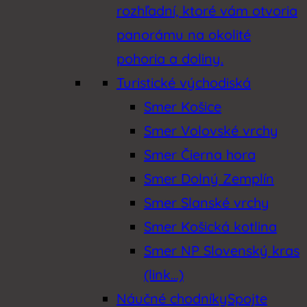
rozhľadní, ktoré vám otvoria
panorámu na okolité
pohoria a doliny.
Turistické východiská
Smer Košice
Smer Volovské vrchy
Smer Čierna hora
Smer Dolný Zemplín
Smer Slanské vrchy
Smer Košická kotlina
Smer NP Slovenský kras
(link…)
Náučné chodníky
Spojte