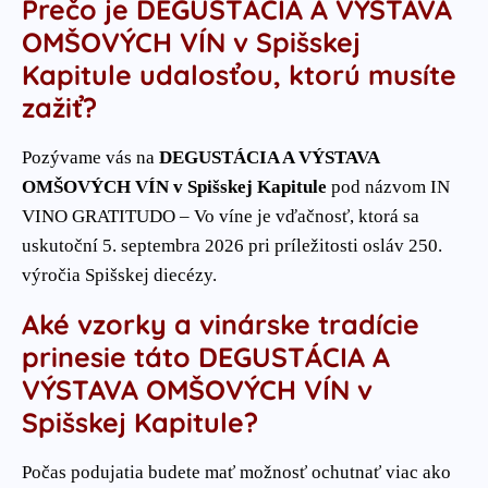
Prečo je DEGUSTÁCIA A VÝSTAVA
OMŠOVÝCH VÍN v Spišskej
Kapitule udalosťou, ktorú musíte
zažiť?
Pozývame vás na
DEGUSTÁCIA A VÝSTAVA
OMŠOVÝCH VÍN v Spišskej Kapitule
pod názvom IN
VINO GRATITUDO – Vo víne je vďačnosť, ktorá sa
uskutoční 5. septembra 2026 pri príležitosti osláv 250.
výročia Spišskej diecézy.
Aké vzorky a vinárske tradície
prinesie táto DEGUSTÁCIA A
VÝSTAVA OMŠOVÝCH VÍN v
Spišskej Kapitule?
Počas podujatia budete mať možnosť ochutnať viac ako