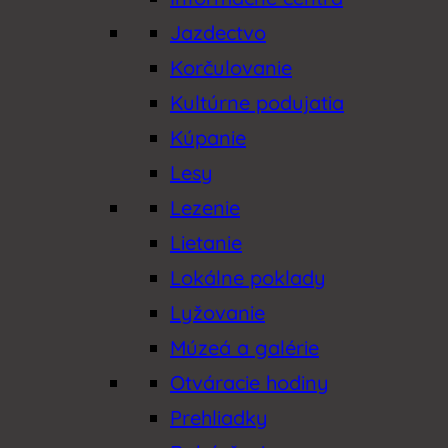
Jazdectvo
Korčulovanie
Kultúrne podujatia
Kúpanie
Lesy
Lezenie
Lietanie
Lokálne poklady
Lyžovanie
Múzeá a galérie
Otváracie hodiny
Prehliadky