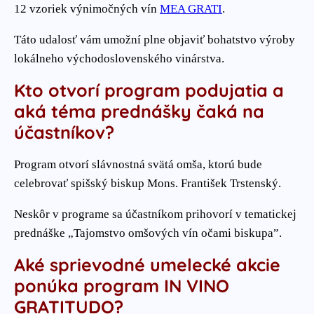
12 vzoriek výnimočných vín
MEA GRATI
.
Táto udalosť vám umožní plne objaviť bohatstvo výroby
lokálneho východoslovenského vinárstva.
Kto otvorí program podujatia a
aká téma prednášky čaká na
účastníkov?
Program otvorí slávnostná svätá omša, ktorú bude
celebrovať spišský biskup Mons. František Trstenský.
Neskôr v programe sa účastníkom prihovorí v tematickej
prednáške „Tajomstvo omšových vín očami biskupa”.
Aké sprievodné umelecké akcie
ponúka program IN VINO
GRATITUDO?