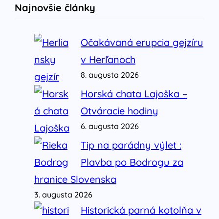
Najnovšie články
Očakávaná erupcia gejzíru
v Herľanoch
8. augusta 2026
Horská chata Lajoška –
Otváracie hodiny
6. augusta 2026
Tip na parádny výlet :
Plavba po Bodrogu za
hranice Slovenska
3. augusta 2026
Historická parná kotolňa v