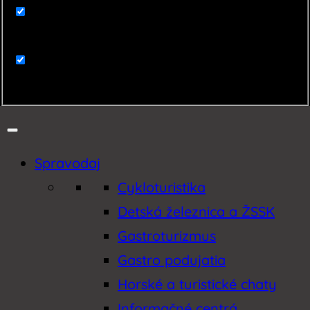
Zaujímavosti
Zemplín
Spravodaj
Cykloturistika
Detská železnica a ŽSSK
Gastroturizmus
Gastro podujatia
Horské a turistické chaty
Informačné centrá