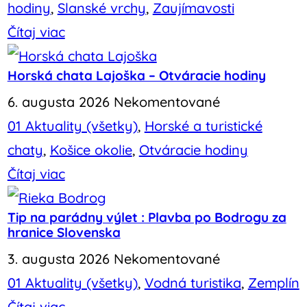
hodiny
,
Slanské vrchy
,
Zaujímavosti
Čítaj viac
Horská chata Lajoška – Otváracie hodiny
6. augusta 2026
Nekomentované
01 Aktuality (všetky)
,
Horské a turistické
chaty
,
Košice okolie
,
Otváracie hodiny
Čítaj viac
Tip na parádny výlet : Plavba po Bodrogu za
hranice Slovenska
3. augusta 2026
Nekomentované
01 Aktuality (všetky)
,
Vodná turistika
,
Zemplín
Čítaj viac