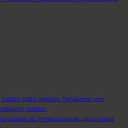
a tradícií nášho regiónu. Ponúkame vám
vedavých turistov.
na vlastné oči. Preskúmajte skryté prírodné