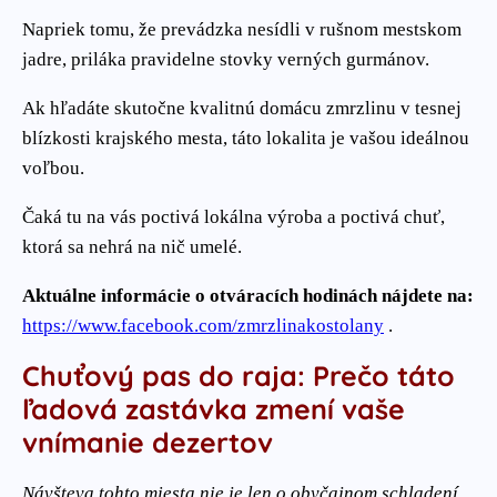
Napriek tomu, že prevádzka nesídli v rušnom mestskom
jadre, priláka pravidelne stovky verných gurmánov.
Ak hľadáte skutočne kvalitnú domácu zmrzlinu v tesnej
blízkosti krajského mesta, táto lokalita je vašou ideálnou
voľbou.
Čaká tu na vás poctivá lokálna výroba a poctivá chuť,
ktorá sa nehrá na nič umelé.
Aktuálne informácie o otváracích hodinách nájdete na:
https://www.facebook.com/zmrzlinakostolany
.
Chuťový pas do raja: Prečo táto
ľadová zastávka zmení vaše
vnímanie dezertov
Návšteva tohto miesta nie je len o obyčajnom schladení