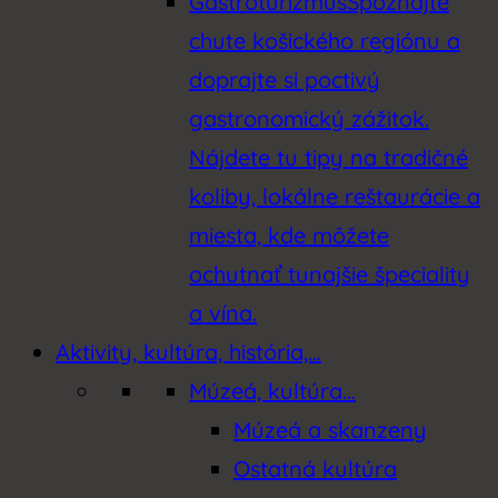
Gastroturizmus
Spoznajte
chute košického regiónu a
doprajte si poctivý
gastronomický zážitok.
Nájdete tu tipy na tradičné
koliby, lokálne reštaurácie a
miesta, kde môžete
ochutnať tunajšie špeciality
a vína.
Aktivity, kultúra, história,…
Múzeá, kultúra…
Múzeá a skanzeny
Ostatná kultúra