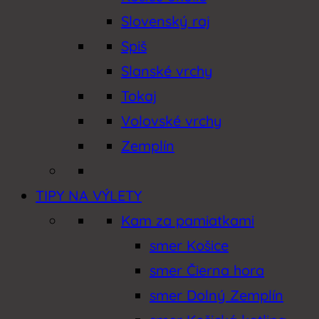
Slovenský raj
Spiš
Slanské vrchy
Tokaj
Volovské vrchy
Zemplín
TIPY NA VÝLETY
Kam za pamiatkami
smer Košice
smer Čierna hora
smer Dolný Zemplín