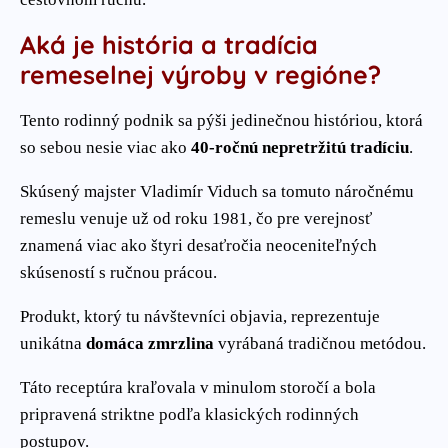
Aká je história a tradícia
remeselnej výroby v regióne?
Tento rodinný podnik sa pýši jedinečnou históriou, ktorá
so sebou nesie viac ako
40-ročnú nepretržitú tradíciu
.
Skúsený majster Vladimír Viduch sa tomuto náročnému
remeslu venuje už od roku 1981, čo pre verejnosť
znamená viac ako štyri desaťročia neoceniteľných
skúseností s ručnou prácou.
Produkt, ktorý tu návštevníci objavia, reprezentuje
unikátna
domáca zmrzlina
vyrábaná tradičnou metódou.
Táto receptúra kraľovala v minulom storočí a bola
pripravená striktne podľa klasických rodinných
postupov.