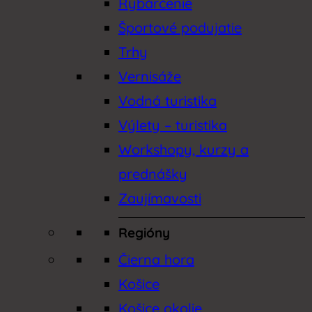
Rybárčenie
Športové podujatie
Trhy
Vernisáže
Vodná turistika
Výlety – turistika
Workshopy, kurzy a
prednášky
Zaujímavosti
Regióny
Čierna hora
Košice
Košice okolie