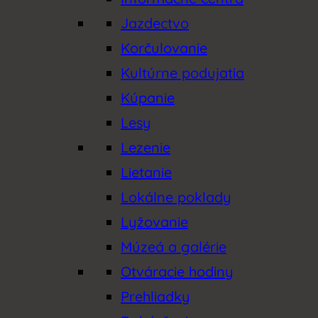
Jazdectvo
Korčulovanie
Kultúrne podujatia
Kúpanie
Lesy
Lezenie
Lietanie
Lokálne poklady
Lyžovanie
Múzeá a galérie
Otváracie hodiny
Prehliadky