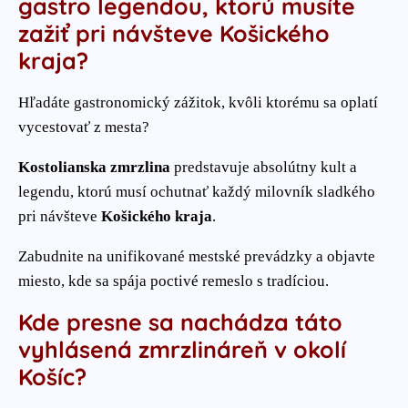
gastro legendou, ktorú musíte
zažiť pri návšteve Košického
kraja?
Hľadáte gastronomický zážitok, kvôli ktorému sa oplatí
vycestovať z mesta?
Kostolianska zmrzlina
predstavuje absolútny kult a
legendu, ktorú musí ochutnať každý milovník sladkého
pri návšteve
Košického kraja
.
Zabudnite na unifikované mestské prevádzky a objavte
miesto, kde sa spája poctivé remeslo s tradíciou.
Kde presne sa nachádza táto
vyhlásená zmrzlináreň v okolí
Košíc?