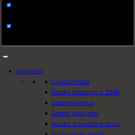
Zaujímavosti
Zemplín
Spravodaj
Cykloturistika
Detská železnica a ŽSSK
Gastroturizmus
Gastro podujatia
Horské a turistické chaty
Informačné centrá