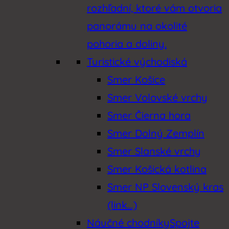
rozhľadní, ktoré vám otvoria
panorámu na okolité
pohoria a doliny.
Turistické východiská
Smer Košice
Smer Volovské vrchy
Smer Čierna hora
Smer Dolný Zemplín
Smer Slanské vrchy
Smer Košická kotlina
Smer NP Slovenský kras
(link…)
Náučné chodníky
Spojte