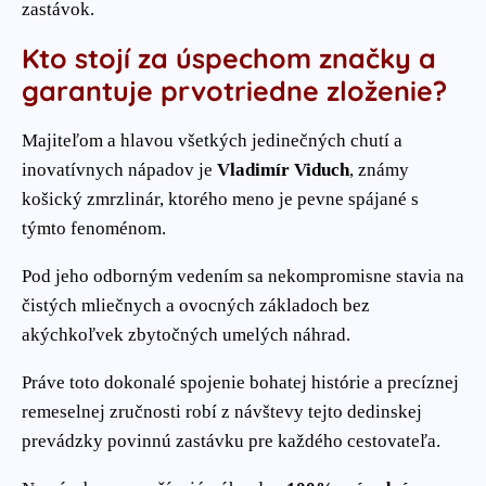
zastávok.
Kto stojí za úspechom značky a
garantuje prvotriedne zloženie?
Majiteľom a hlavou všetkých jedinečných chutí a
inovatívnych nápadov je
Vladimír Viduch
, známy
košický zmrzlinár, ktorého meno je pevne spájané s
týmto fenoménom.
Pod jeho odborným vedením sa nekompromisne stavia na
čistých mliečnych a ovocných základoch bez
akýchkoľvek zbytočných umelých náhrad.
Práve toto dokonalé spojenie bohatej histórie a precíznej
remeselnej zručnosti robí z návštevy tejto dedinskej
prevádzky povinnú zastávku pre každého cestovateľa.