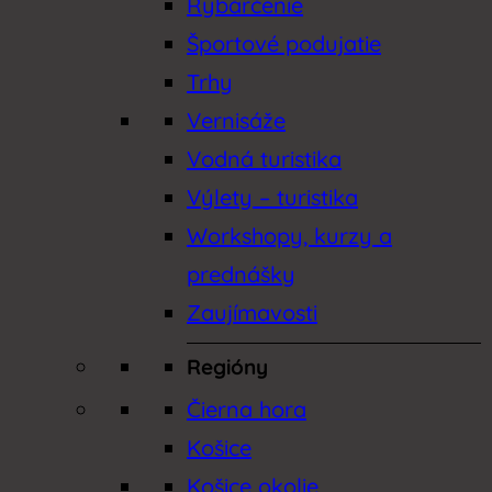
Rybárčenie
Športové podujatie
Trhy
Vernisáže
Vodná turistika
Výlety – turistika
Workshopy, kurzy a
prednášky
Zaujímavosti
Regióny
Čierna hora
Košice
Košice okolie