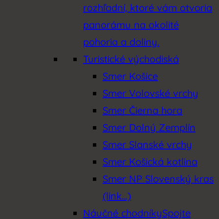
rozhľadní, ktoré vám otvoria
panorámu na okolité
pohoria a doliny.
Turistické východiská
Smer Košice
Smer Volovské vrchy
Smer Čierna hora
Smer Dolný Zemplín
Smer Slanské vrchy
Smer Košická kotlina
Smer NP Slovenský kras
(link…)
Náučné chodníky
Spojte