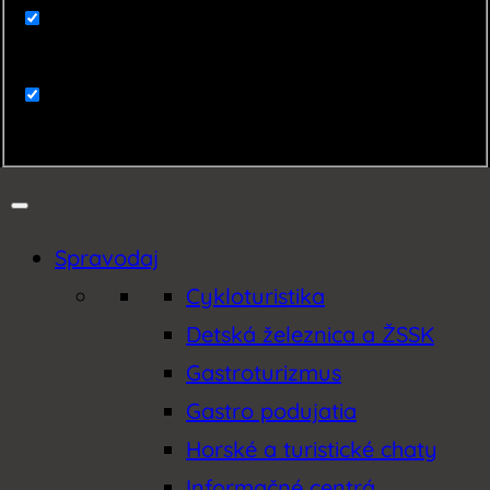
Zaujímavosti
Zemplín
Spravodaj
Cykloturistika
Detská železnica a ŽSSK
Gastroturizmus
Gastro podujatia
Horské a turistické chaty
Informačné centrá