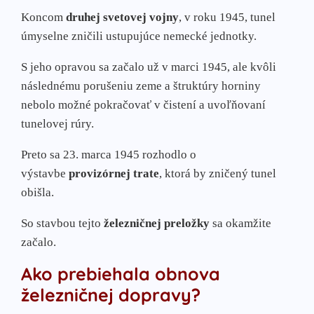
Koncom
druhej svetovej vojny
, v roku 1945, tunel
úmyselne zničili ustupujúce nemecké jednotky.
S jeho opravou sa začalo už v marci 1945, ale kvôli
následnému porušeniu zeme a štruktúry horniny
nebolo možné pokračovať v čistení a uvoľňovaní
tunelovej rúry.
Preto sa 23. marca 1945 rozhodlo o
výstavbe
provizórnej trate
, ktorá by zničený tunel
obišla.
So stavbou tejto
železničnej preložky
sa okamžite
začalo.
Ako prebiehala obnova
železničnej dopravy?