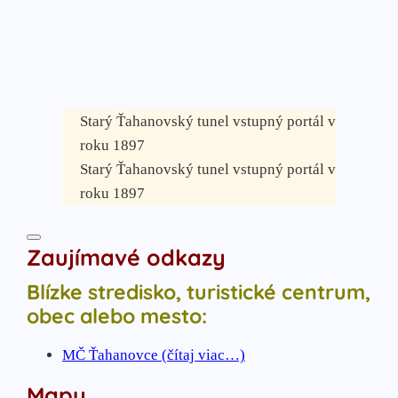
Starý Ťahanovský tunel vstupný portál v
roku 1897
Starý Ťahanovský tunel vstupný portál v
roku 1897
Zaujímavé odkazy
Blízke stredisko, turistické centrum,
obec alebo mesto:
MČ Ťahanovce (čítaj viac…)
Mapy