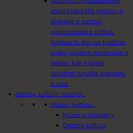
Gastroturizmus
Spoznajte
chute košického regiónu a
doprajte si poctivý
gastronomický zážitok.
Nájdete tu tipy na tradičné
koliby, lokálne reštaurácie a
miesta, kde môžete
ochutnať tunajšie špeciality
a vína.
Aktivity, kultúra, história,…
Múzeá, kultúra…
Múzeá a skanzeny
Ostatná kultúra