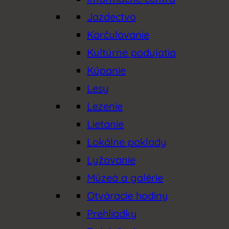
Jazdectvo
Korčulovanie
Kultúrne podujatia
Kúpanie
Lesy
Lezenie
Lietanie
Lokálne poklady
Lyžovanie
Múzeá a galérie
Otváracie hodiny
Prehliadky