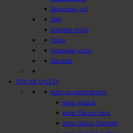
Slovenský raj
Spiš
Slanské vrchy
Tokaj
Volovské vrchy
Zemplín
TIPY NA VÝLETY
Kam za pamiatkami
smer Košice
smer Čierna hora
smer Dolný Zemplín