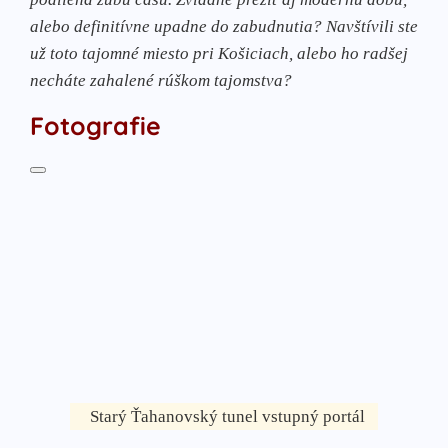
alebo definitívne upadne do zabudnutia? Navštívili ste
už toto tajomné miesto pri Košiciach, alebo ho radšej
necháte zahalené rúškom tajomstva?
Fotografie
Starý Ťahanovský tunel vstupný portál