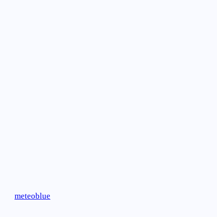
meteoblue