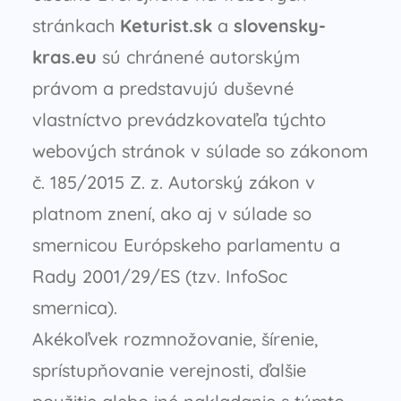
stránkach
Keturist.sk
a
slovensky-
kras.eu
sú chránené autorským
právom a predstavujú duševné
vlastníctvo prevádzkovateľa týchto
webových stránok v súlade so zákonom
č. 185/2015 Z. z. Autorský zákon v
platnom znení, ako aj v súlade so
smernicou Európskeho parlamentu a
Rady 2001/29/ES (tzv. InfoSoc
smernica).
Akékoľvek rozmnožovanie, šírenie,
sprístupňovanie verejnosti, ďalšie