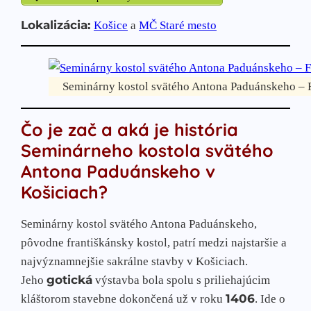
Lokalizácia:
Košice
a
MČ Staré mesto
Seminárny kostol svätého Antona Paduánskeho – F
Čo je zač a aká je história
Seminárneho kostola svätého
Antona Paduánskeho v
Košiciach?
Seminárny kostol svätého Antona Paduánskeho,
pôvodne františkánsky kostol, patrí medzi najstaršie a
najvýznamnejšie sakrálne stavby v Košiciach.
gotická
Jeho
výstavba bola spolu s priliehajúcim
1406
kláštorom stavebne dokončená už v roku
. Ide o