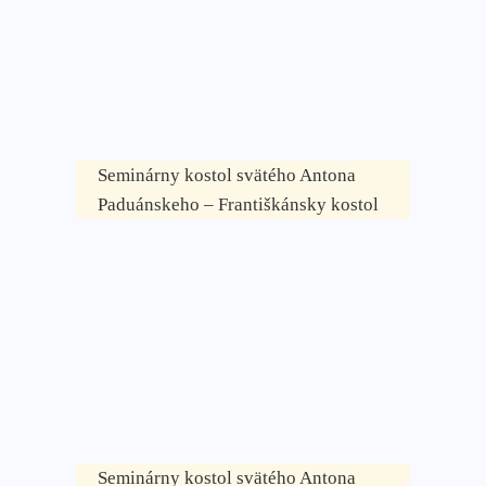
Seminárny kostol svätého Antona
Paduánskeho – Františkánsky kostol
Seminárny kostol svätého Antona