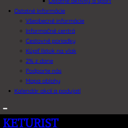
Ostatné aktivity a šport
Ostatné Informácie
Všeobecné informácie
Informačné centrá
Cestovné poriadky
Kúpiť lístok na vlak
2% z dane
Podporte nás
Mapa oblohy
Kalendár akcií a podujatí
KETURIST