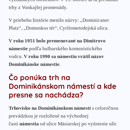
trhy z Vonkajšej promenády.
V priebehu histórie menilo názvy: „Dominicaner
Platz“, „Domonkos tér“, Cyrilometodejská ulica.
V roku 1951 bolo premenované na Dimitrovo
námestie
podľa bulharského komunistického
vodcu.
V roku 1990 sa námestiu vrátil názov
Dominikánske námestie
.
Čo ponúka trh na
Dominikánskom námestí a kde
presne sa nachádza?
Trhovisko na Dominikánskom námestí
s celoročnou
prevádzkou je rozložené na východnej
časti
námestia
od ulice Mäsiarskej po vyústenie ulíc