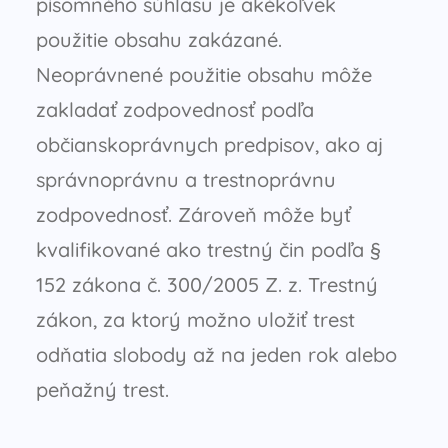
písomného súhlasu je akékoľvek
použitie obsahu zakázané.
Neoprávnené použitie obsahu môže
zakladať zodpovednosť podľa
občianskoprávnych predpisov, ako aj
správnoprávnu a trestnoprávnu
zodpovednosť. Zároveň môže byť
kvalifikované ako trestný čin podľa §
152 zákona č. 300/2005 Z. z. Trestný
zákon, za ktorý možno uložiť trest
odňatia slobody až na jeden rok alebo
peňažný trest.