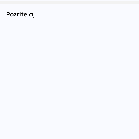
Pozrite aj…