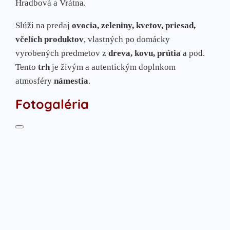
Hradbová a Vrátna.
Slúži na predaj
ovocia, zeleniny, kvetov, priesad,
včelích produktov
, vlastných po domácky
vyrobených predmetov z
dreva, kovu, prútia
a pod.
Tento
trh
je živým a autentickým doplnkom
atmosféry
námestia
.
Fotogaléria