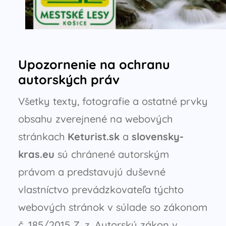
Upozornenie na ochranu
autorských práv
Všetky texty, fotografie a ostatné prvky
obsahu zverejnené na webových
stránkach
Keturist.sk
a
slovensky-
kras.eu
sú chránené autorským
právom a predstavujú duševné
vlastníctvo prevádzkovateľa týchto
webových stránok v súlade so zákonom
č. 185/2015 Z. z. Autorský zákon v