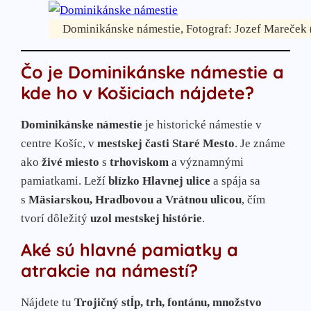
Dominikánske námestie, Fotograf: Jozef Mareček 
Čo je Dominikánske námestie a
kde ho v Košiciach nájdete?
Dominikánske námestie
je historické námestie v
centre Košíc, v
mestskej časti Staré Mesto
. Je známe
ako
živé miesto
s
trhoviskom
a významnými
pamiatkami. Leží
blízko Hlavnej ulice
a spája sa
s
Mäsiarskou, Hradbovou a Vrátnou ulicou
, čím
tvorí dôležitý
uzol mestskej histórie
.
Aké sú hlavné pamiatky a
atrakcie na námestí?
Nájdete tu
Trojičný stĺp, trh, fontánu, množstvo