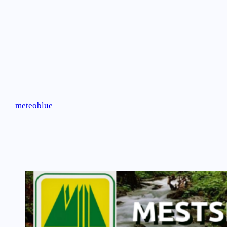
meteoblue