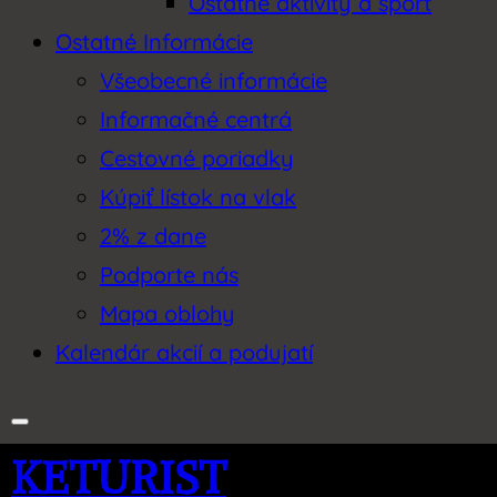
Ostatné aktivity a šport
Ostatné Informácie
Všeobecné informácie
Informačné centrá
Cestovné poriadky
Kúpiť lístok na vlak
2% z dane
Podporte nás
Mapa oblohy
Kalendár akcií a podujatí
KETURIST