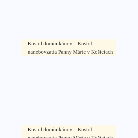
Kostol dominikánov – Kostol
nanebovzatia Panny Márie v Košiciach
Kostol dominikánov – Kostol
nanebovzatia Panny Márie v Košiciach