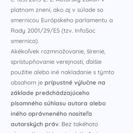
platnom znení, ako aj v súlade so
smernicou Európskeho parlamentu a
Rady 2001/29/ES (tzv. InfoSoc
smernica).
Akékoľvek rozmnožovanie, šírenie,
sprístupňovanie verejnosti, ďalšie
použitie alebo iné nakladanie s týmto
obsahom je
prípustné výlučne na
základe predchádzajúceho
písomného súhlasu autora alebo
iného oprávneného nositeľa
autorských práv
. Bez takéhoto