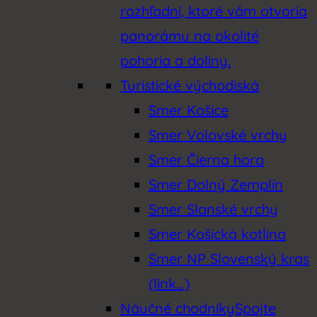
rozhľadní, ktoré vám otvoria
panorámu na okolité
pohoria a doliny.
Turistické východiská
Smer Košice
Smer Volovské vrchy
Smer Čierna hora
Smer Dolný Zemplín
Smer Slanské vrchy
Smer Košická kotlina
Smer NP Slovenský kras
(link…)
Náučné chodníky
Spojte