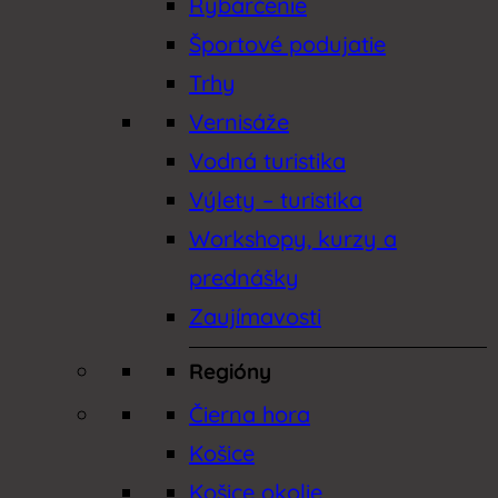
Rybárčenie
Športové podujatie
Trhy
Vernisáže
Vodná turistika
Výlety – turistika
Workshopy, kurzy a
prednášky
Zaujímavosti
Regióny
Čierna hora
Košice
Košice okolie