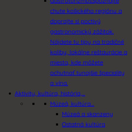
Gastroturizmus
Spoznajte
chute košického regiónu a
doprajte si poctivý
gastronomický zážitok.
Nájdete tu tipy na tradičné
koliby, lokálne reštaurácie a
miesta, kde môžete
ochutnať tunajšie špeciality
a vína.
Aktivity, kultúra, história,…
Múzeá, kultúra…
Múzeá a skanzeny
Ostatná kultúra