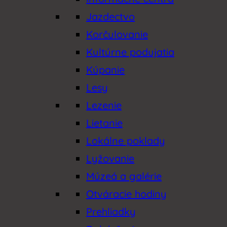
Jazdectvo
Korčulovanie
Kultúrne podujatia
Kúpanie
Lesy
Lezenie
Lietanie
Lokálne poklady
Lyžovanie
Múzeá a galérie
Otváracie hodiny
Prehliadky