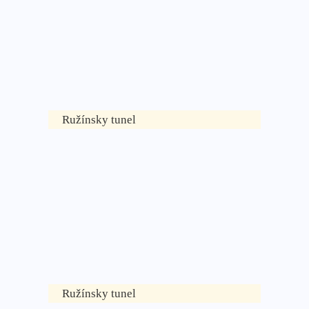
Ružínsky tunel
Ružínsky tunel