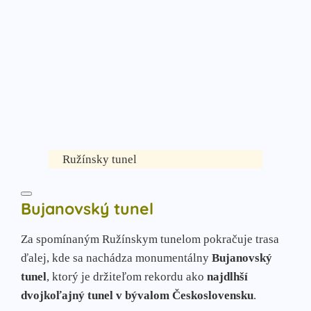
Ružínsky tunel
Bujanovský tunel
Za spomínaným Ružínskym tunelom pokračuje trasa
ďalej, kde sa nachádza monumentálny
Bujanovský
tunel
, ktorý je držiteľom rekordu ako
najdlhší
dvojkoľajný tunel v bývalom Československu
.