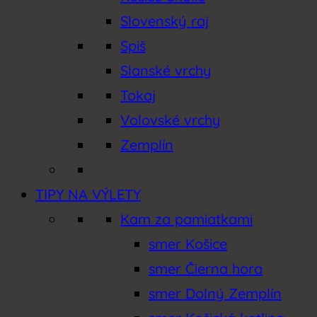
Slovenský raj
Spiš
Slanské vrchy
Tokaj
Volovské vrchy
Zemplín
TIPY NA VÝLETY
Kam za pamiatkami
smer Košice
smer Čierna hora
smer Dolný Zemplín