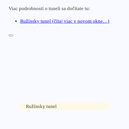
Viac podrobností o tuneli sa dočítate tu:
Ružínsky tunel (čítaj viac v novom okne…)
Ružínsky tunel