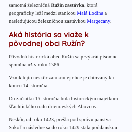
samotná železničná
Ružín zastávka
, ktorá
geograficky leží medzi stanicou
Malá Lodina
a
nasledujúcou železničnou zastávkou
Margecany
.
Aká história sa viaže k
pôvodnej obci Ružín?
Pôvodná historická obec Ružín sa prvýkrát písomne
spomína už v roku 1386.
Vznik tejto neskôr zaniknutej obce je datovaný ku
koncu 14. storočia.
Do začiatku 15. storočia bola historickým majetkom
šľachtického rodu drienovských Abovcov.
Neskôr, od roku 1423, prešla pod správu panstva
Sokoľ a následne sa do roku 1429 stala poddanskou