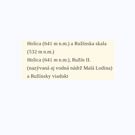
Holica (641 m n.m.) a Ružínska skala
(532 m n.m.)
Holica (641 m n.m.), Ružín II.
(nazývaná aj vodná nádrž Malá Lodina)
a Ružínsky viadukt