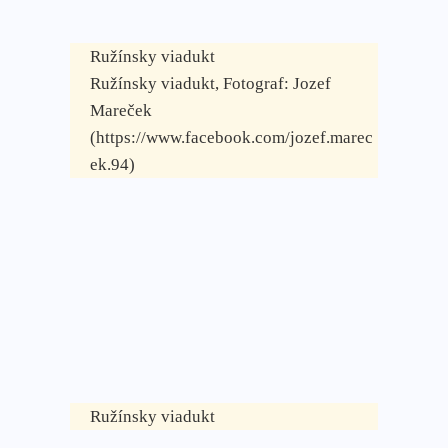
Ružínsky viadukt
Ružínsky viadukt, Fotograf: Jozef
Mareček
(https://www.facebook.com/jozef.marec
ek.94)
Ružínsky viadukt