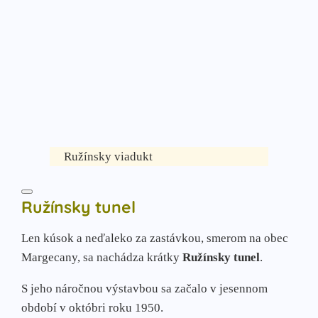
Ružínsky viadukt
Ružínsky tunel
Len kúsok a neďaleko za zastávkou, smerom na obec
Margecany, sa nachádza krátky
Ružínsky tunel
.
S jeho náročnou výstavbou sa začalo v jesennom
období v októbri roku 1950.