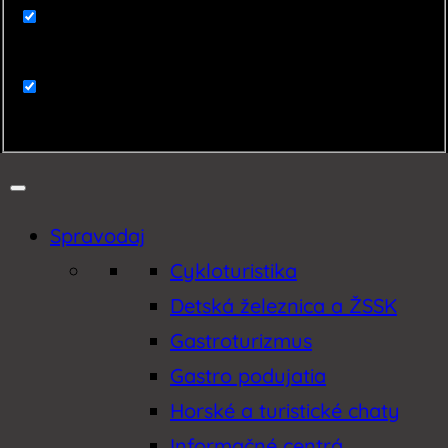
Zaujímavosti
Zemplín
Spravodaj
Cykloturistika
Detská železnica a ŽSSK
Gastroturizmus
Gastro podujatia
Horské a turistické chaty
Informačné centrá